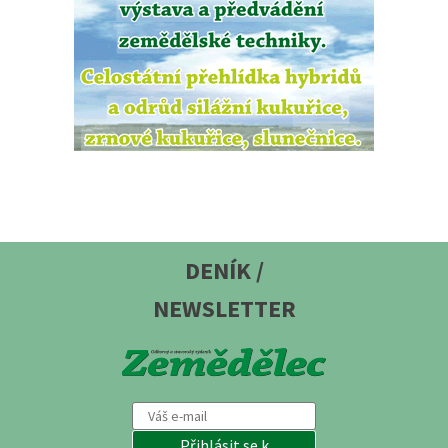
DENÍK /
NEWSLETTER
Přihlásit se k