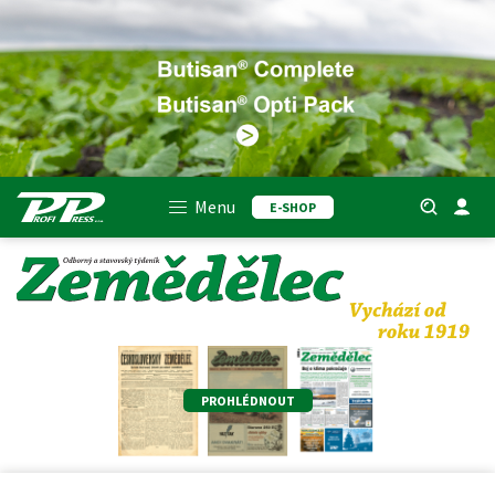
Menu
E-SHOP
PROHLÉDNOUT