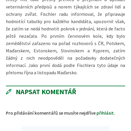
veterinárních předpisů a norem týkajících se zdraví lidí a
ochrany zvířat. Fischler radu informoval, že připravuje
hodnotící tabulky pro každého kandidáta, upozornil však,
že zatím se nedá hodnotit pokrok v jednání, která de facto
ještě nezačala. Po prvním červnovém kole, kdy bylo
zemědělství zařazeno na pořad rozhovorů s ČR, Polskem,
Maďarskem, Estonskem, Slovinskem a Kyprem, zatím
žádný z nich neodpověděl na požadavky dodatečných
informací. Jako první dodá podle Fischlera tyto údaje na
přelomu října a listopadu Maďarsko.
NAPSAT KOMENTÁŘ
Pro přidávání komentářů se musíte nejdříve
přihlásit
.