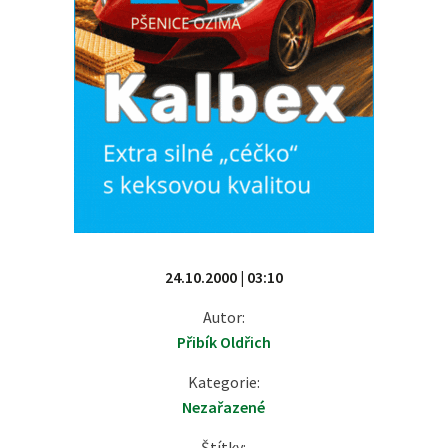
24.10.2000 | 03:10
Autor:
Přibík Oldřich
Kategorie:
Nezařazené
Štítky: