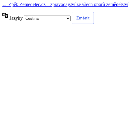
← Zpět: Zemedelec.cz – zpravodajství ze všech oborů zemědělství
Jazyky