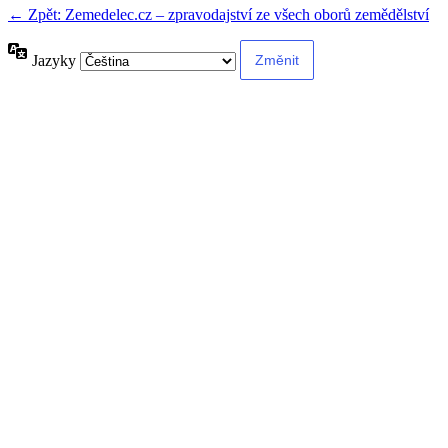
← Zpět: Zemedelec.cz – zpravodajství ze všech oborů zemědělství
Jazyky