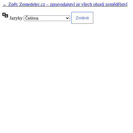
← Zpět: Zemedelec.cz – zpravodajství ze všech oborů zemědělství
Jazyky