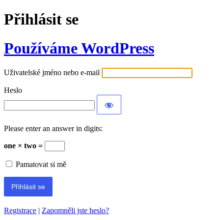
Přihlásit se
Používáme WordPress
Uživatelské jméno nebo e-mail
Heslo
Please enter an answer in digits:
one × two =
Pamatovat si mě
Registrace
|
Zapomněli jste heslo?