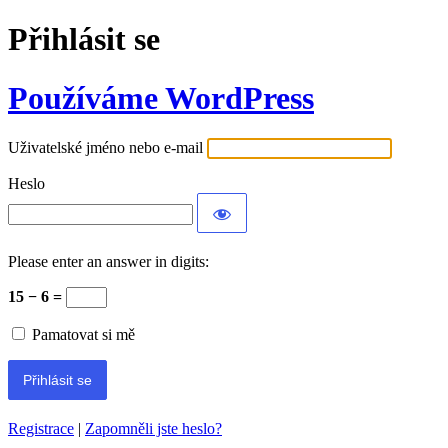
Přihlásit se
Používáme WordPress
Uživatelské jméno nebo e-mail
Heslo
Please enter an answer in digits:
15 − 6 =
Pamatovat si mě
Registrace
|
Zapomněli jste heslo?