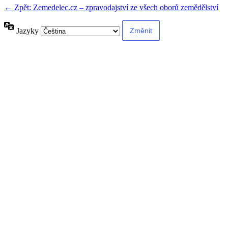
← Zpět: Zemedelec.cz – zpravodajství ze všech oborů zemědělství
Jazyky