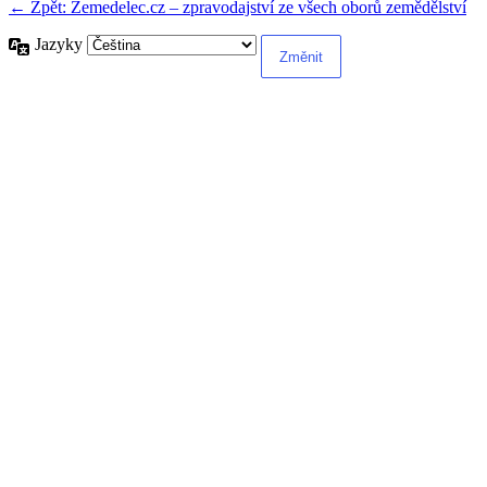
← Zpět: Zemedelec.cz – zpravodajství ze všech oborů zemědělství
Jazyky