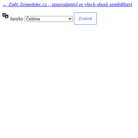
← Zpět: Zemedelec.cz – zpravodajství ze všech oborů zemědělství
Jazyky