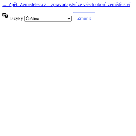
← Zpět: Zemedelec.cz – zpravodajství ze všech oborů zemědělství
Jazyky