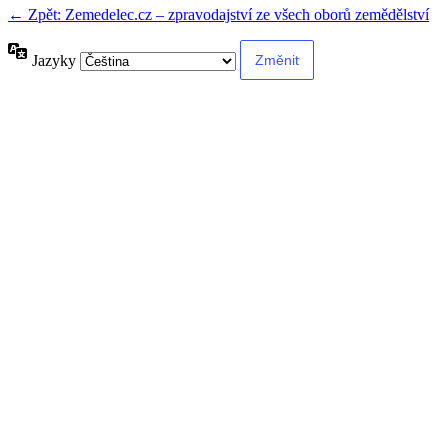
← Zpět: Zemedelec.cz – zpravodajství ze všech oborů zemědělství
Jazyky