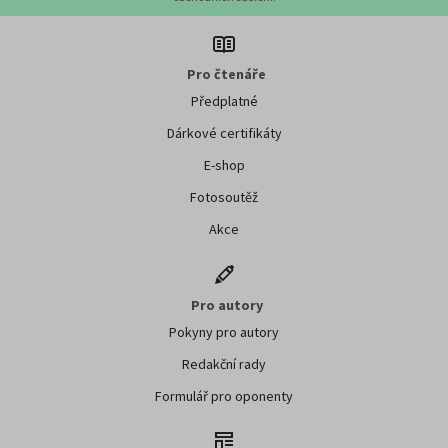
Pro čtenáře
Předplatné
Dárkové certifikáty
E-shop
Fotosoutěž
Akce
Pro autory
Pokyny pro autory
Redakční rady
Formulář pro oponenty