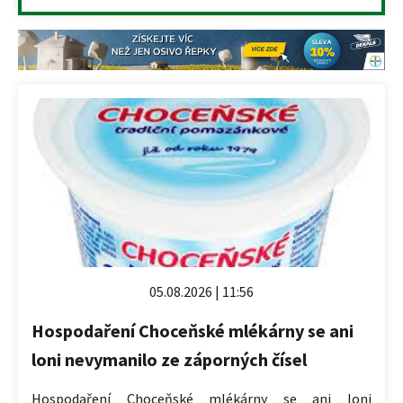
05.08.2026 | 11:56
Hospodaření Choceňské mlékárny se ani
loni nevymanilo ze záporných čísel
Hospodaření Choceňské mlékárny se ani loni