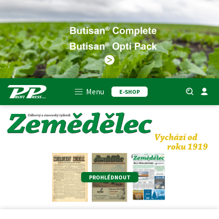
Menu
E-SHOP
PROHLÉDNOUT