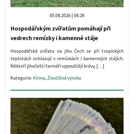
05.08.2026 | 06:28
Hospodářským zvířatům pomáhají při
vedrech remízky i kamenné stáje
Hospodářská zvířata na jihu Čech se při tropických
teplotách ochlazují v remízkách i kamenných stájích.
Někteří jihočeští farmáři vypouštějí krávy, […]
Kategorie:
Klima
,
Živočišná výroba