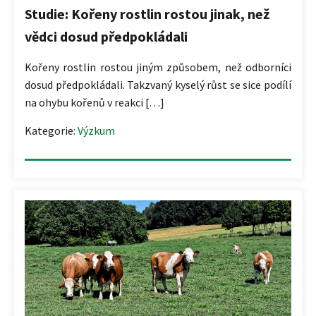
Studie: Kořeny rostlin rostou jinak, než
vědci dosud předpokládali
Kořeny rostlin rostou jiným způsobem, než odborníci
dosud předpokládali. Takzvaný kyselý růst se sice podílí
na ohybu kořenů v reakci […]
Kategorie:
Výzkum