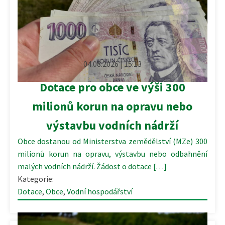
04.08.2026 | 15:13
Dotace pro obce ve výši 300
milionů korun na opravu nebo
výstavbu vodních nádrží
Obce dostanou od Ministerstva zemědělství (MZe) 300
milionů korun na opravu, výstavbu nebo odbahnění
malých vodních nádrží. Žádost o dotace […]
Kategorie:
Dotace
,
Obce
,
Vodní hospodářství