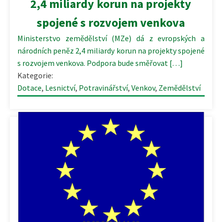
2,4 miliardy korun na projekty
spojené s rozvojem venkova
Ministerstvo zemědělství (MZe) dá z evropských a
národních peněz 2,4 miliardy korun na projekty spojené
s rozvojem venkova. Podpora bude směřovat […]
Kategorie:
Dotace
,
Lesnictví
,
Potravinářství
,
Venkov
,
Zemědělství