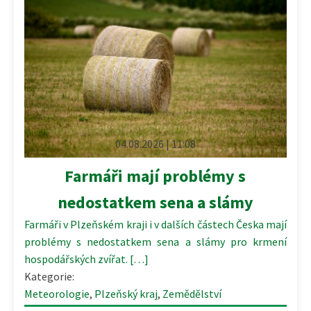
04.08.2026 | 11:08
Farmáři mají problémy s
nedostatkem sena a slámy
Farmáři v Plzeňském kraji i v dalších částech Česka mají
problémy s nedostatkem sena a slámy pro krmení
hospodářských zvířat. […]
Kategorie:
Meteorologie
,
Plzeňský kraj
,
Zemědělství