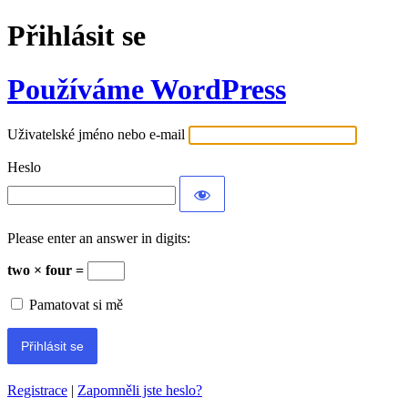
Přihlásit se
Používáme WordPress
Uživatelské jméno nebo e-mail
Heslo
Please enter an answer in digits:
two × four =
Pamatovat si mě
Registrace
|
Zapomněli jste heslo?