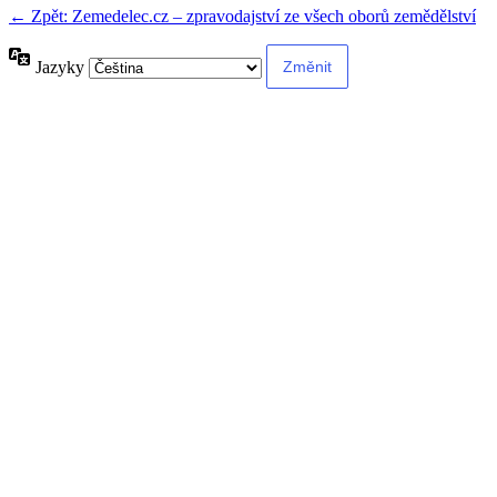
← Zpět: Zemedelec.cz – zpravodajství ze všech oborů zemědělství
Jazyky