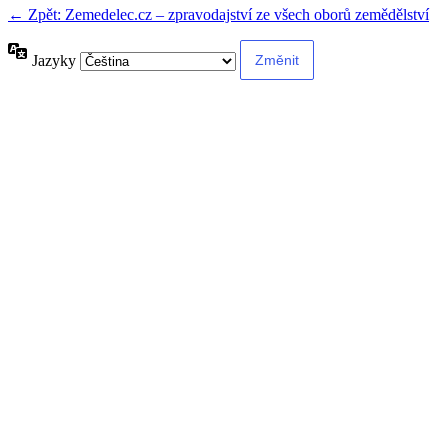
← Zpět: Zemedelec.cz – zpravodajství ze všech oborů zemědělství
Jazyky