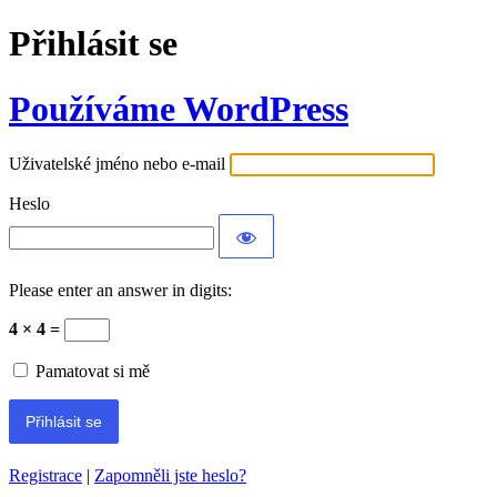
Přihlásit se
Používáme WordPress
Uživatelské jméno nebo e-mail
Heslo
Please enter an answer in digits:
4 × 4 =
Pamatovat si mě
Registrace
|
Zapomněli jste heslo?