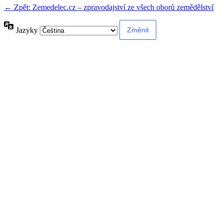
← Zpět: Zemedelec.cz – zpravodajství ze všech oborů zemědělství
Jazyky