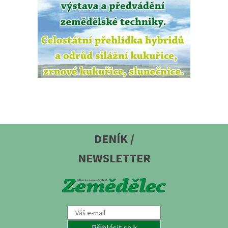
DENÍK /
NEWSLETTER
Přihlásit se k