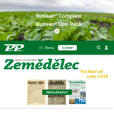
Menu
E-SHOP
PROHLÉDNOUT