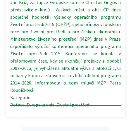
Jan Kříž, zástupce Evropské komise Christos Gogos a
představitelé krajů i českých měst a obcí ČR dnes
společně hodnotili výsledky operačního programu
Životní prostředí 2015 (OPŽP) a jeho přínosy v loňském
roce pro životní prostředí a pro českou ekonomiku.
Ministerstvo životního prostředí (MŽP) dnes v Praze
uspořádalo výroční konferenci operačního programu
Životní prostředí 2015. Konference se konala v
přelomovém čase, kdy se ukončují projekty z období
2007–2013, je vyhlášena aktuální výzva s alokací 1,75
miliardy korun a zároveň se rozbíhá období programu
2014–2020. Informovala o tom mluvčí MŽP Petra
Roubíčková.
Kategorie:
Dotace
,
Evropská unie
,
Životní prostředí