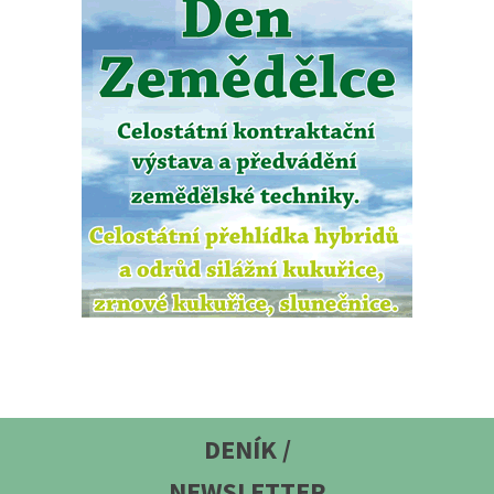
DENÍK /
NEWSLETTER