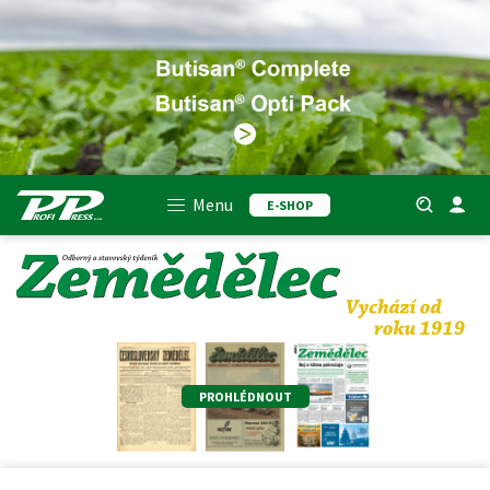
Menu
E-SHOP
PROHLÉDNOUT