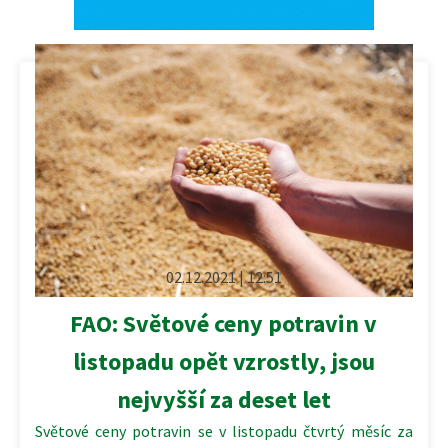
02.12.2021 | 12:51
FAO: Světové ceny potravin v
listopadu opět vzrostly, jsou
nejvyšší za deset let
Světové ceny potravin se v listopadu čtvrtý měsíc za