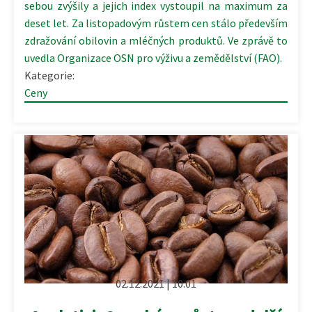
sebou zvýšily a jejich index vystoupil na maximum za
deset let. Za listopadovým růstem cen stálo především
zdražování obilovin a mléčných produktů. Ve zprávě to
uvedla Organizace OSN pro výživu a zemědělství (FAO).
Kategorie:
Ceny
02.12.2021 | 10:01