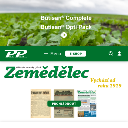
Menu
E-SHOP
PROHLÉDNOUT