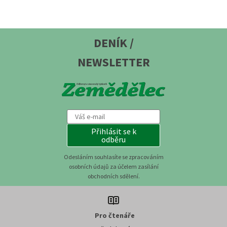
DENÍK /
NEWSLETTER
Přihlásit se k
odběru
Odesláním souhlasíte se zpracováním
osobních údajů za účelem zasílání
obchodních sdělení.
Pro čtenáře