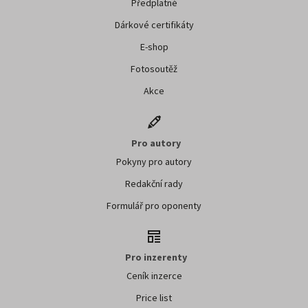
Předplatné
Dárkové certifikáty
E-shop
Fotosoutěž
Akce
Pro autory
Pokyny pro autory
Redakční rady
Formulář pro oponenty
Pro inzerenty
Ceník inzerce
Price list