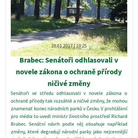
20.01.2017 | 10:25
Brabec: Senátoři odhlasovali v
novele zákona o ochraně přírody
ničivé změny
Senátoři ve středu odhlasovali v novele zákona o
ochraně přírody tak rozsáhlé a ničivé změny, že mohou
znamenat konec národních parků v Česku. V prohlášení
pro média to uvedl ministr životního prostředí Richard
Brabec. Senátní návrh podle něj obsahuje například
změny, které degradují národní parky jako nejcennější