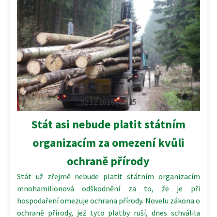
02.12.2016 | 11:25
Stát asi nebude platit státním
organizacím za omezení kvůli
ochraně přírody
Stát už zřejmě nebude platit státním organizacím
mnohamilionová odškodnění za to, že je při
hospodaření omezuje ochrana přírody. Novelu zákona o
ochraně přírody, jež tyto platby ruší, dnes schválila