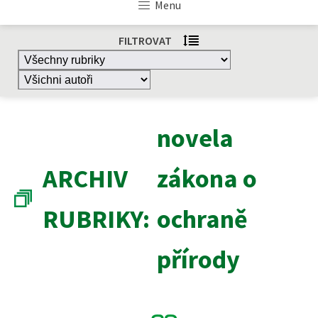
Menu
FILTROVAT
novela
ARCHIV
zákona o
RUBRIKY:
ochraně
přírody