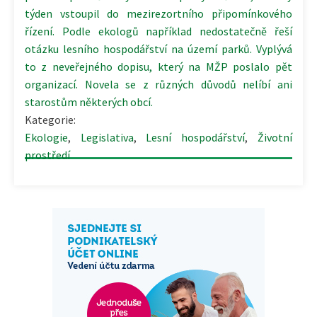
týden vstoupil do mezirezortního připomínkového
řízení. Podle ekologů například nedostatečně řeší
otázku lesního hospodářství na území parků. Vyplývá
to z neveřejného dopisu, který na MŽP poslalo pět
organizací. Novela se z různých důvodů nelíbí ani
starostům některých obcí.
Kategorie:
Ekologie
,
Legislativa
,
Lesní hospodářství
,
Životní
prostředí