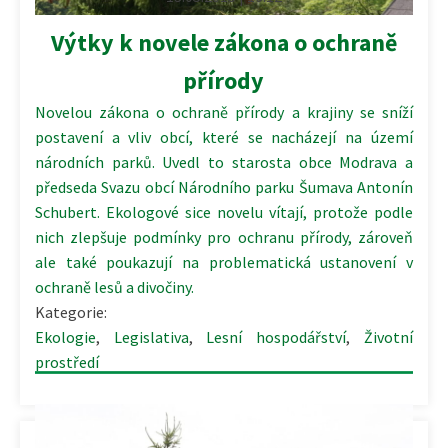
Výtky k novele zákona o ochraně
přírody
Novelou zákona o ochraně přírody a krajiny se sníží
postavení a vliv obcí, které se nacházejí na území
národních parků. Uvedl to starosta obce Modrava a
předseda Svazu obcí Národního parku Šumava Antonín
Schubert. Ekologové sice novelu vítají, protože podle
nich zlepšuje podmínky pro ochranu přírody, zároveň
ale také poukazují na problematická ustanovení v
ochraně lesů a divočiny.
Kategorie:
Ekologie
,
Legislativa
,
Lesní hospodářství
,
Životní
prostředí