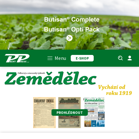
Menu
E-SHOP
PROHLÉDNOUT