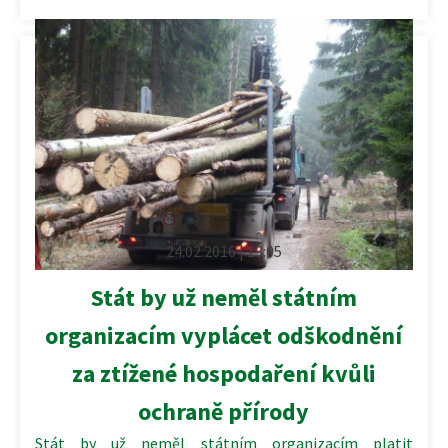
24.02.2016 | 13:05
Stát by už neměl státním
organizacím vyplácet odškodnění
za ztížené hospodaření kvůli
ochraně přírody
Stát by už neměl státním organizacím platit