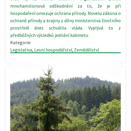
mnohamilionová odškodnění za to, že je při
hospodaření omezuje ochrana přírody. Novelu zákona o
ochraně přírody a krajiny z dílny ministerstva životního
prostředí dnes schválila vláda. Vyplývá to z
předběžných výsledků jednání kabinetu.
Kategorie:
Legislativa
,
Lesní hospodářství
,
Zemědělství
13.05.2015 | 16:12