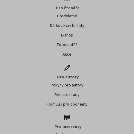
Pro čtenáře
Předplatné
Dárkové certifikáty
E-shop
Fotosoutěž
Akce
Pro autory
Pokyny pro autory
Redakční rady
Formulář pro oponenty
Pro inzerenty