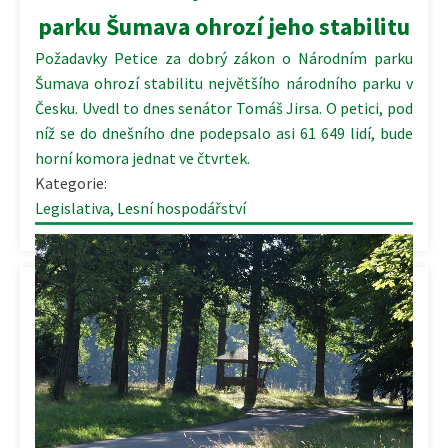
parku Šumava ohrozí jeho stabilitu
Požadavky Petice za dobrý zákon o Národním parku
Šumava ohrozí stabilitu největšího národního parku v
Česku. Uvedl to dnes senátor Tomáš Jirsa. O petici, pod
níž se do dnešního dne podepsalo asi 61 649 lidí, bude
horní komora jednat ve čtvrtek.
Kategorie:
Legislativa
,
Lesní hospodářství