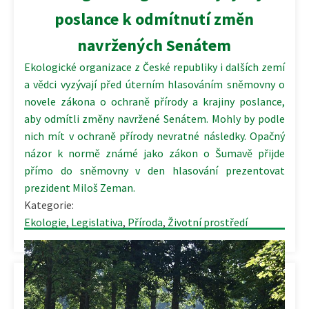
poslance k odmítnutí změn
navržených Senátem
Ekologické organizace z České republiky i dalších zemí
a vědci vyzývají před úterním hlasováním sněmovny o
novele zákona o ochraně přírody a krajiny poslance,
aby odmítli změny navržené Senátem. Mohly by podle
nich mít v ochraně přírody nevratné následky. Opačný
názor k normě známé jako zákon o Šumavě přijde
přímo do sněmovny v den hlasování prezentovat
prezident Miloš Zeman.
Kategorie:
Ekologie
,
Legislativa
,
Příroda
,
Životní prostředí