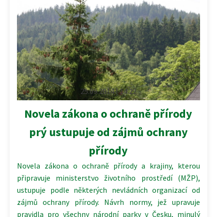
25.09.2014 | 14:22
Novela zákona o ochraně přírody
prý ustupuje od zájmů ochrany
přírody
Novela zákona o ochraně přírody a krajiny, kterou
připravuje ministerstvo životního prostředí (MŽP),
ustupuje podle některých nevládních organizací od
zájmů ochrany přírody. Návrh normy, jež upravuje
pravidla pro všechny národní parky v Česku, minulý