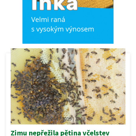
28.07.2015 | 13:08
Zimu nepřežila pětina včelstev