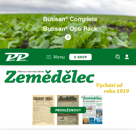
Menu
E-SHOP
PROHLÉDNOUT