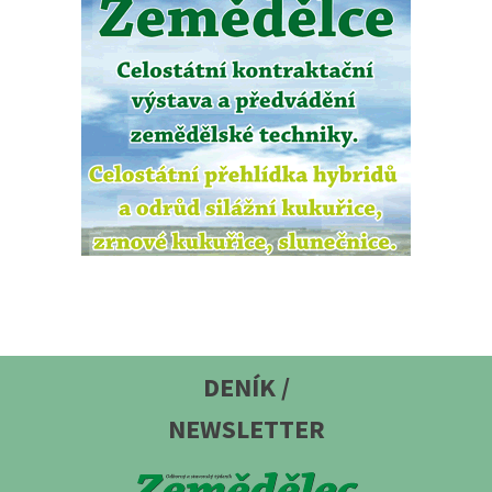
DENÍK /
NEWSLETTER