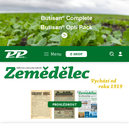
Menu
E-SHOP
PROHLÉDNOUT