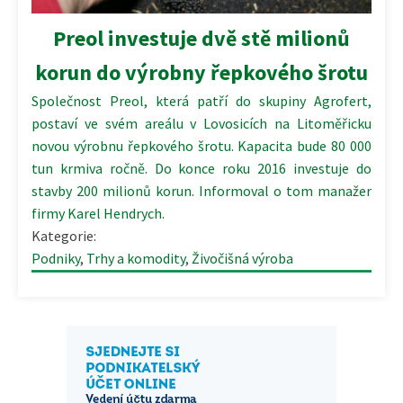
Preol investuje dvě stě milionů
korun do výrobny řepkového šrotu
Společnost Preol, která patří do skupiny Agrofert,
postaví ve svém areálu v Lovosicích na Litoměřicku
novou výrobnu řepkového šrotu. Kapacita bude 80 000
tun krmiva ročně. Do konce roku 2016 investuje do
stavby 200 milionů korun. Informoval o tom manažer
firmy Karel Hendrych.
Kategorie:
Podniky
,
Trhy a komodity
,
Živočišná výroba