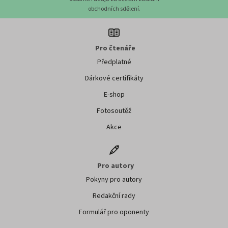
obchodních sdělení.
Pro čtenáře
Předplatné
Dárkové certifikáty
E-shop
Fotosoutěž
Akce
Pro autory
Pokyny pro autory
Redakční rady
Formulář pro oponenty