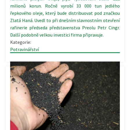
milionů korun. Ročně vyrobí 33 000 tun jedlého
řepkového oleje, který bude distribuovat pod značkou
Zlatá Haná. Uvedl to při dnešním slavnostním otevření
rafinerie předseda představenstva Preolu Petr Cingr.
Další podobně velkou investici firma připravuje.
Kategorie:
Potravinářství
07.05.2015 | 08:16