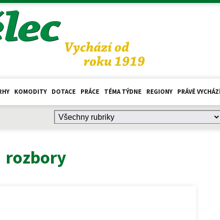
RHY
KOMODITY
DOTACE
PRÁCE
TÉMA TÝDNE
REGIONY
PRÁVĚ VYCHÁZ
:
rozbory