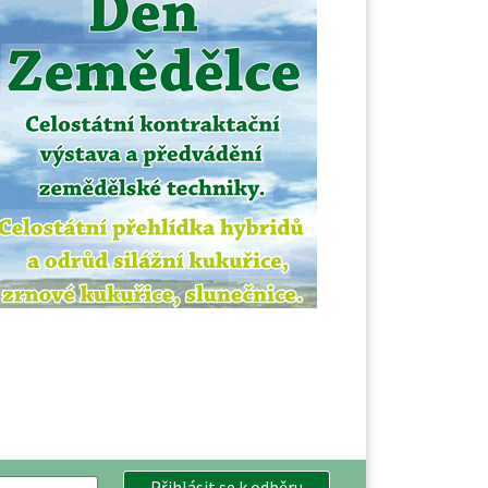
Přihlásit se k odběru