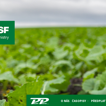
O NÁS
ČASOPISY
PŘEDPLAT