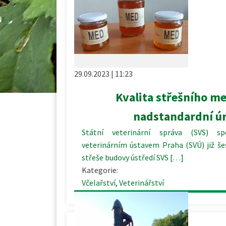
29.09.2023 | 11:23
Kvalita střešního me
nadstandardní ú
Státní veterinární správa (SVS) s
veterinárním ústavem Praha (SVÚ) již 
střeše budovy ústředí SVS […]
Kategorie:
Včelařství
,
Veterinářství