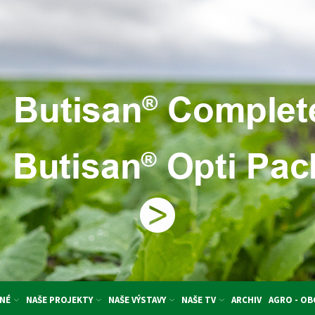
NÉ
NAŠE PROJEKTY
NAŠE VÝSTAVY
NAŠE TV
ARCHIV
AGRO - O