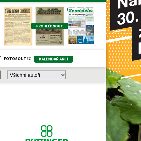
PROHLÉDNOUT
Í
FOTOSOUTĚŽ
KALENDÁŘ AKCÍ