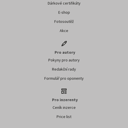
Dárkové certifikáty
E-shop
Fotosoutěž
Akce
Pro autory
Pokyny pro autory
Redakční rady
Formulář pro oponenty
Pro inzerenty
Ceník inzerce
Price list