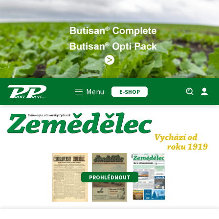
Menu
E-SHOP
PROHLÉDNOUT