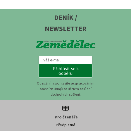
DENÍK /
NEWSLETTER
Přihlásit se k
odběru
Odesláním souhlasíte se zpracováním
osobních údajů za účelem zasílání
obchodních sdělení.
Pro čtenáře
Předplatné