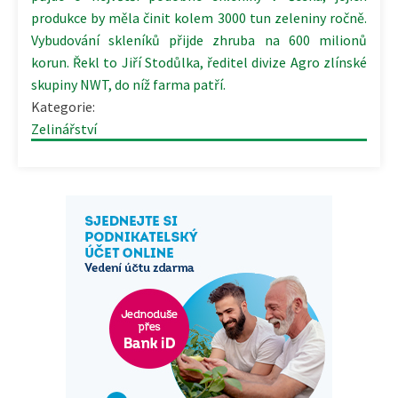
produkce by měla činit kolem 3000 tun zeleniny ročně.
Vybudování skleníků přijde zhruba na 600 milionů
korun. Řekl to Jiří Stodůlka, ředitel divize Agro zlínské
skupiny NWT, do níž farma patří.
Kategorie:
Zelinářství