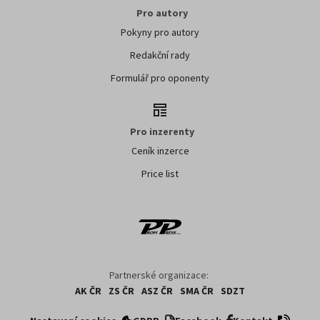
Pro autory
Pokyny pro autory
Redakční rady
Formulář pro oponenty
Pro inzerenty
Ceník inzerce
Price list
Partnerské organizace:
AK ČR
ZS ČR
ASZ ČR
SMA ČR
SDZT