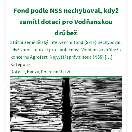
Fond podle NSS nechyboval, když
zamítl dotaci pro Vodňanskou
drůbež
Státní zemědělský intervenční fond (SZIF) nechyboval,
když zamítl dotaci pro společnost Vodňanská drůbež z
koncernu Agrofert. Nejvyšší správní soud (NSS) […]
Kategorie:
Dotace
,
Kauzy
,
Potravinářství