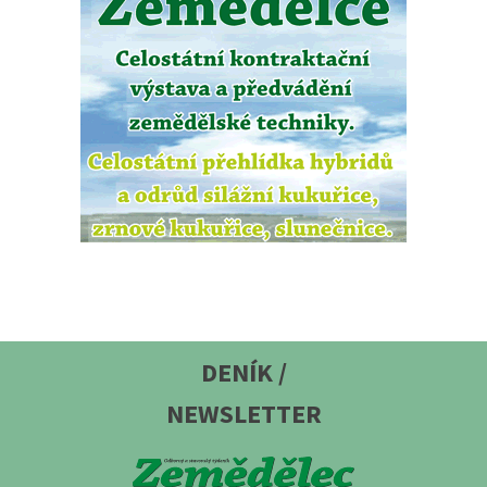
DENÍK /
NEWSLETTER