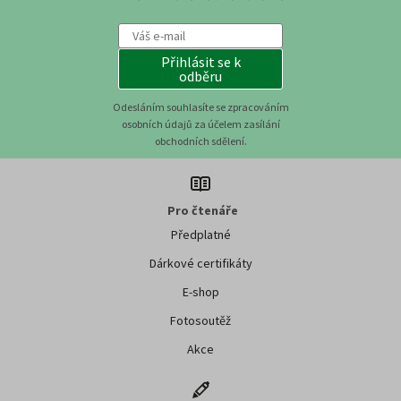
Přihlásit se k
odběru
Odesláním souhlasíte se zpracováním
osobních údajů za účelem zasílání
obchodních sdělení.
Pro čtenáře
Předplatné
Dárkové certifikáty
E-shop
Fotosoutěž
Akce