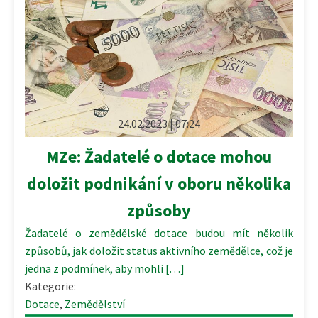
24.02.2023 | 07:24
MZe: Žadatelé o dotace mohou
doložit podnikání v oboru několika
způsoby
Žadatelé o zemědělské dotace budou mít několik
způsobů, jak doložit status aktivního zemědělce, což je
jedna z podmínek, aby mohli […]
Kategorie:
Dotace
,
Zemědělství