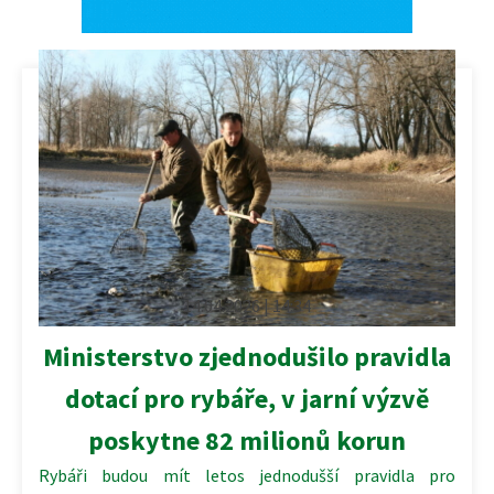
14.04.2026 | 14:34
Ministerstvo zjednodušilo pravidla
dotací pro rybáře, v jarní výzvě
poskytne 82 milionů korun
Rybáři budou mít letos jednodušší pravidla pro