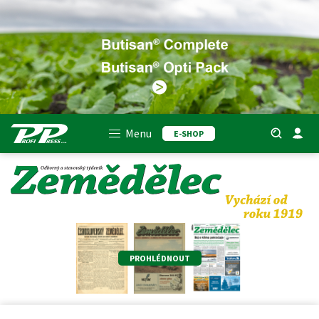
Menu
E-SHOP
PROHLÉDNOUT