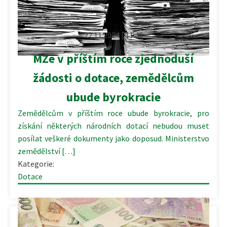
22.11.2024 | 11:46
MZe v příštím roce zjednoduší
žádosti o dotace, zemědělcům
ubude byrokracie
Zemědělcům v příštím roce ubude byrokracie, pro
získání některých národních dotací nebudou muset
posílat veškeré dokumenty jako doposud. Ministerstvo
zemědělství […]
Kategorie:
Dotace