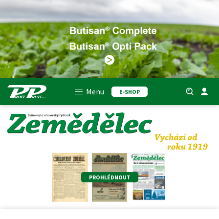
Menu
E-SHOP
PROHLÉDNOUT