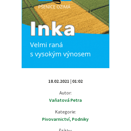
18.02.2021 | 01:02
Autor:
Vaňatová Petra
Kategorie:
Pivovarnictví
,
Podniky
Štítky: