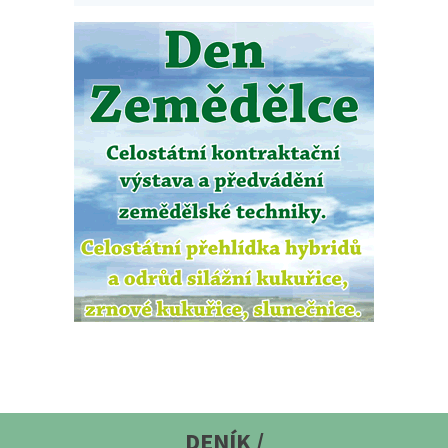
DENÍK /