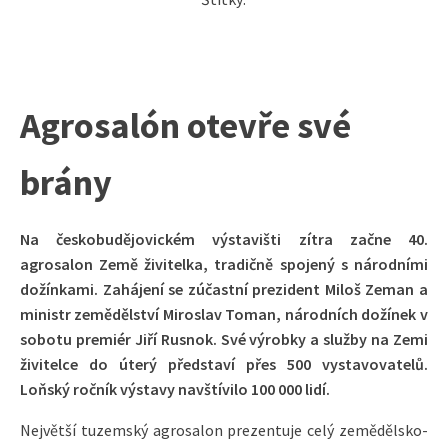
Agrosalón otevře své
brány
Na českobudějovickém výstavišti zítra začne 40.
agrosalon Země živitelka, tradičně spojený s národními
dožínkami. Zahájení se zúčastní prezident Miloš Zeman a
ministr zemědělství Miroslav Toman, národních dožínek v
sobotu premiér Jiří Rusnok. Své výrobky a služby na Zemi
živitelce do úterý představí přes 500 vystavovatelů.
Loňský ročník výstavy navštívilo 100 000 lidí.
Největší tuzemský agrosalon prezentuje celý zemědělsko-