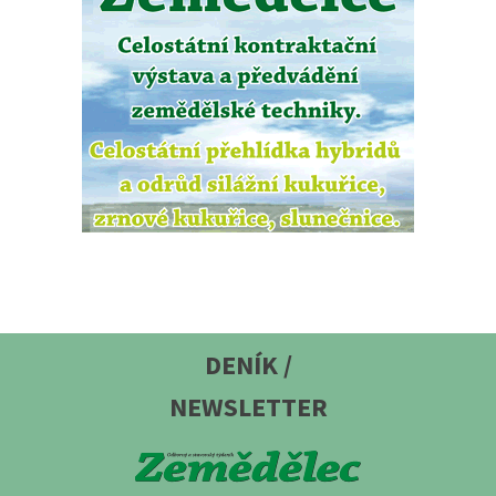
DENÍK /
NEWSLETTER