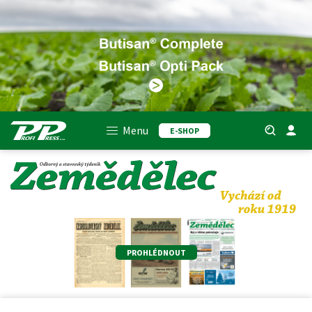
Menu
E-SHOP
PROHLÉDNOUT