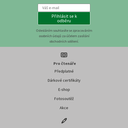
Přihlásit se k
odběru
Odesláním souhlasíte se zpracováním
osobních údajů za účelem zasílání
obchodních sdělení.
Pro čtenáře
Předplatné
Dárkové certifikáty
E-shop
Fotosoutěž
Akce