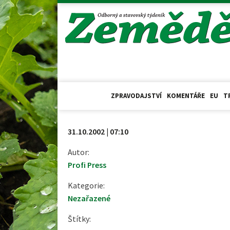
ZPRAVODAJSTVÍ
KOMENTÁŘE
EU
T
31.10.2002 | 07:10
Autor:
Profi Press
Kategorie:
Nezařazené
Štítky: