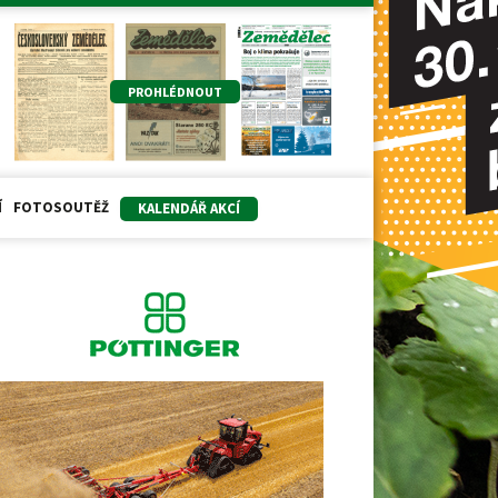
PROHLÉDNOUT
Í
FOTOSOUTĚŽ
KALENDÁŘ AKCÍ