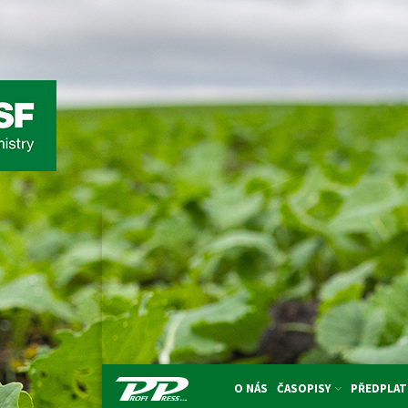
O NÁS
ČASOPISY
PŘEDPLAT