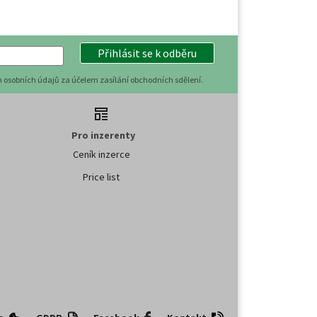
Přihlásit se k odběru
 osobních údajů za účelem zasílání obchodních sdělení.
Pro inzerenty
Ceník inzerce
Price list