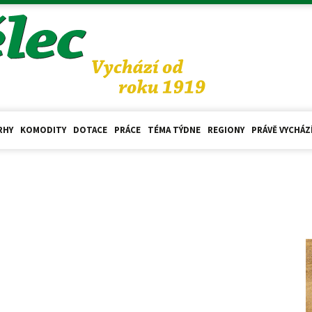
RHY
KOMODITY
DOTACE
PRÁCE
TÉMA TÝDNE
REGIONY
PRÁVĚ VYCHÁZ