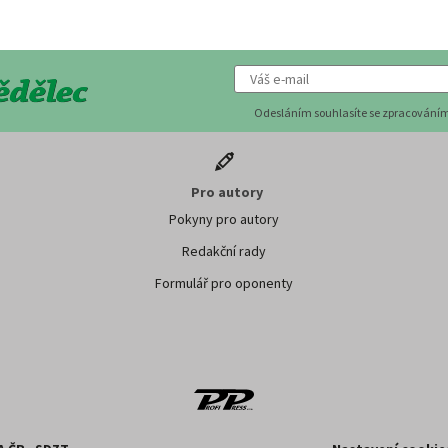
Odesláním souhlasíte se zpracováním
Pro autory
Pokyny pro autory
Redakční rady
Formulář pro oponenty