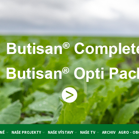
NÉ
NAŠE PROJEKTY
NAŠE VÝSTAVY
NAŠE TV
ARCHIV
AGRO - O