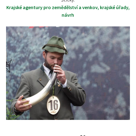
Krajské agentury pro zemědělství a venkov
,
krajské úřady
,
návrh