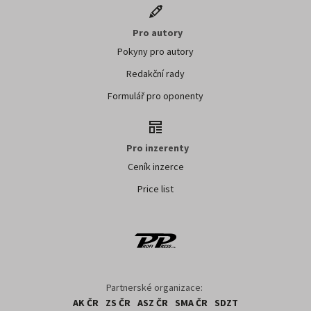
Pro autory
Pokyny pro autory
Redakční rady
Formulář pro oponenty
Pro inzerenty
Ceník inzerce
Price list
Partnerské organizace:
AK ČR
ZS ČR
ASZ ČR
SMA ČR
SDZT