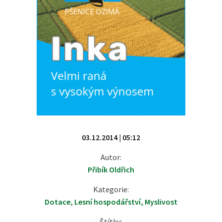
03.12.2014 | 05:12
Autor:
Přibík Oldřich
Kategorie:
Dotace
,
Lesní hospodářství
,
Myslivost
Štítky: