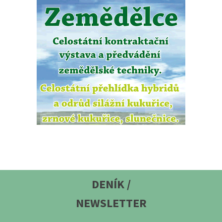
DENÍK /
NEWSLETTER