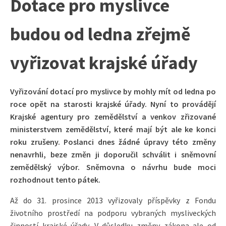
Dotace pro myslivce
budou od ledna zřejmě
vyřizovat krajské úřady
Vyřizování dotací pro myslivce by mohly mít od ledna po
roce opět na starosti krajské úřady. Nyní to provádějí
Krajské agentury pro zemědělství a venkov zřizované
ministerstvem zemědělství, které mají být ale ke konci
roku zrušeny. Poslanci dnes žádné úpravy této změny
nenavrhli, beze změn ji doporučil schválit i sněmovní
zemědělský výbor. Sněmovna o návrhu bude moci
rozhodnout tento pátek.
Až do 31. prosince 2013 vyřizovaly příspěvky z Fondu
životního prostředí na podporu vybraných mysliveckých
činností krajské úřady. V důsledku změny zákona ale od