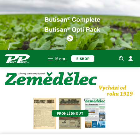
Menu
E-SHOP
PROHLÉDNOUT