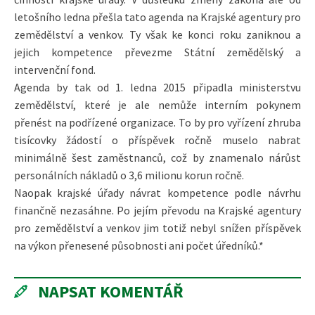
letošního ledna přešla tato agenda na Krajské agentury pro
zemědělství a venkov. Ty však ke konci roku zaniknou a
jejich kompetence převezme Státní zemědělský a
intervenční fond.
Agenda by tak od 1. ledna 2015 připadla ministerstvu
zemědělství, které je ale nemůže interním pokynem
přenést na podřízené organizace. To by pro vyřízení zhruba
tisícovky žádostí o příspěvek ročně muselo nabrat
minimálně šest zaměstnanců, což by znamenalo nárůst
personálních nákladů o 3,6 milionu korun ročně.
Naopak krajské úřady návrat kompetence podle návrhu
finančně nezasáhne. Po jejím převodu na Krajské agentury
pro zemědělství a venkov jim totiž nebyl snížen příspěvek
na výkon přenesené působnosti ani počet úředníků.*
NAPSAT KOMENTÁŘ