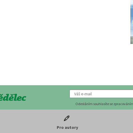
Odesláním souhlasíte se zpracováním
Pro autory