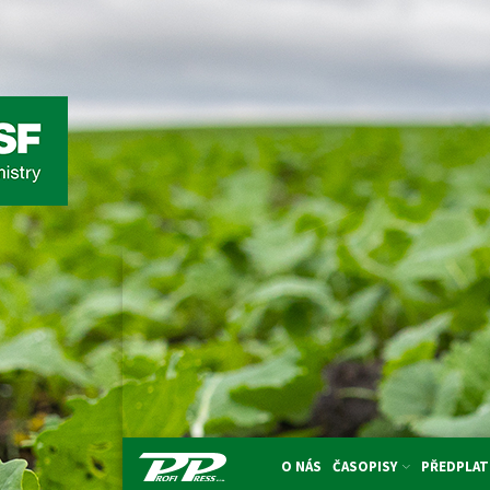
O NÁS
ČASOPISY
PŘEDPLAT