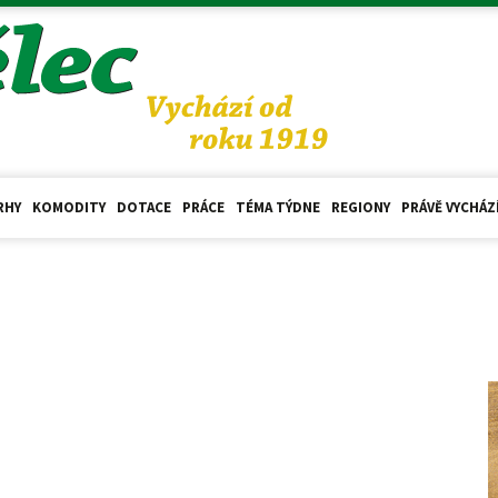
RHY
KOMODITY
DOTACE
PRÁCE
TÉMA TÝDNE
REGIONY
PRÁVĚ VYCHÁZ