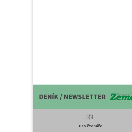
DENÍK / NEWSLETTER
Pro čtenáře