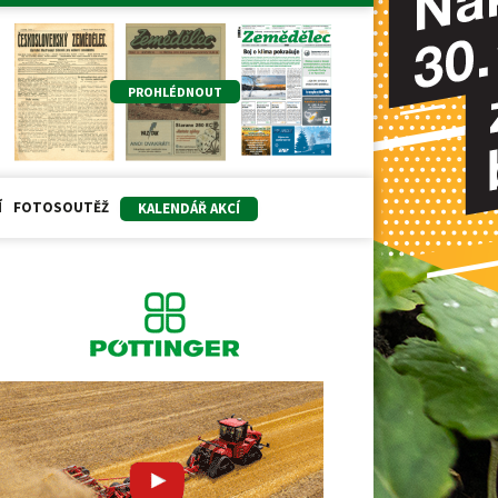
PROHLÉDNOUT
Í
FOTOSOUTĚŽ
KALENDÁŘ AKCÍ