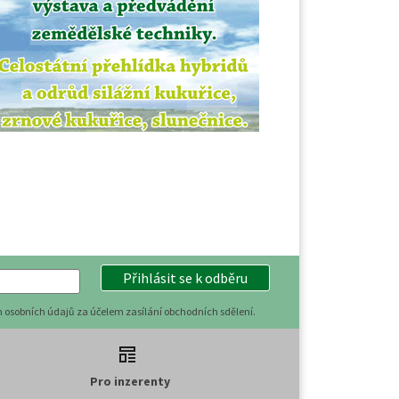
Přihlásit se k odběru
 osobních údajů za účelem zasílání obchodních sdělení.
Pro inzerenty