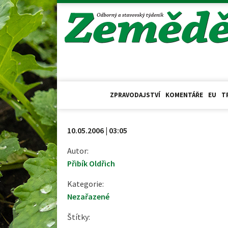
ZPRAVODAJSTVÍ
KOMENTÁŘE
EU
T
10.05.2006 | 03:05
Autor:
Přibík Oldřich
Kategorie:
Nezařazené
Štítky: