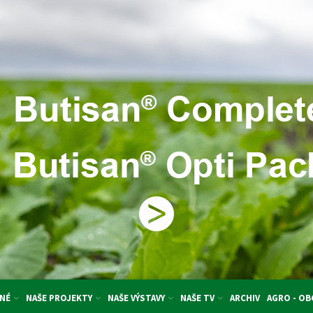
NÉ
NAŠE PROJEKTY
NAŠE VÝSTAVY
NAŠE TV
ARCHIV
AGRO - O