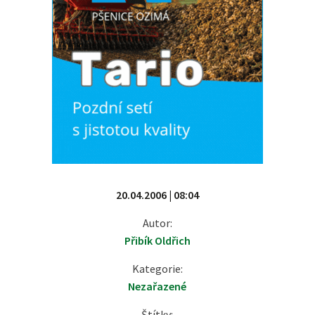
20.04.2006 | 08:04
Autor:
Přibík Oldřich
Kategorie:
Nezařazené
Štítky: