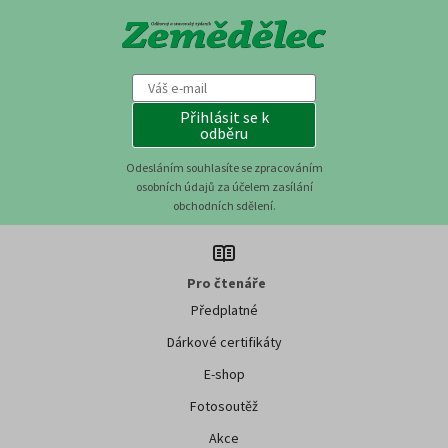
Přihlásit se k
odběru
Odesláním souhlasíte se zpracováním
osobních údajů za účelem zasílání
obchodních sdělení.
Pro čtenáře
Předplatné
Dárkové certifikáty
E-shop
Fotosoutěž
Akce