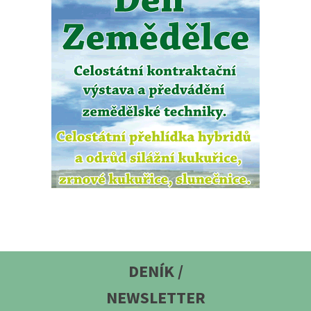
DENÍK /
NEWSLETTER