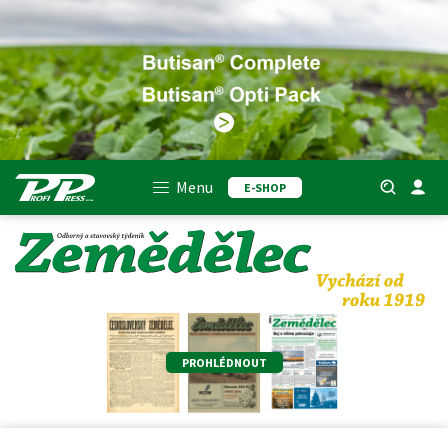
Menu
E-SHOP
PROHLÉDNOUT