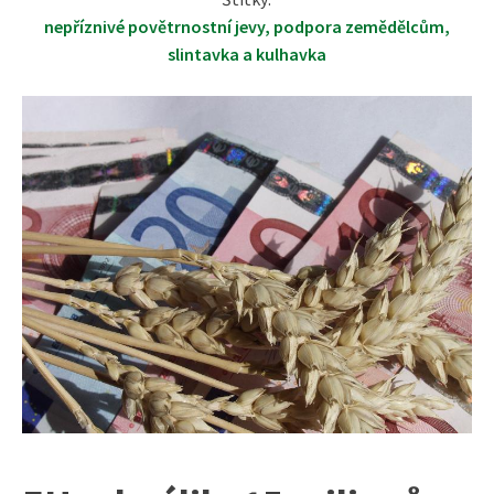
nepříznivé povětrnostní jevy
,
podpora zemědělcům
,
slintavka a kulhavka