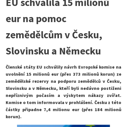
EU schválila 15 milionů
eur na pomoc
zemědělcům v Česku,
Slovinsku a Německu
Členské státy EU schválily návrh Evropské komise na
uvolnění 15 milionů eur (přes 373 milionů korun) ze
zemědělské rezervy na podporu zemědělců v Česku,
Slovinsku a v Německu, kteří byli nedávno postiženi
nepříznivým počasím a výskytem nákazy zvířat.
Komise o tom informovala v prohlášení. Česku z této
částky připadne 7,4 milionu eur (přes 184 milionů
korun).