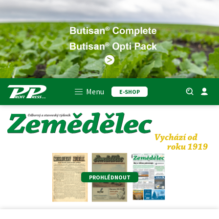
Menu
E-SHOP
PROHLÉDNOUT