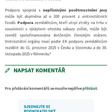
Podpora spojená s
nepříznivými povětrnostními jevy
může být doplněna až o 200 procent z vnitrostátních
fondů.
Podpora
zemědělcům, kteří utrpí ztráty na trhu v
souvislosti s výskytem ohniska nákazy zvířat, může být
rovněž spolufinancována dotčeným členským státem.
Vnitrostátní orgány musí podle EK podporu zemědělcům
rozdělit do 31. prosince 2025 v Česku a Slovinsku a do 30.
listopadu 2025 v Německu.*
NAPSAT KOMENTÁŘ
Pro přidávání komentářů se musíte nejdříve
přihlásit
.