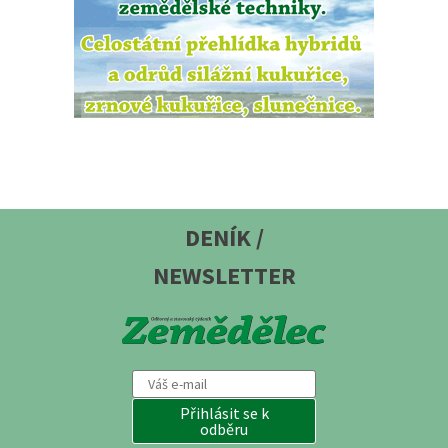
DENÍK /
NEWSLETTER
Přihlásit se k
odběru