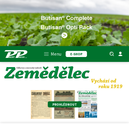
Menu
E-SHOP
PROHLÉDNOUT