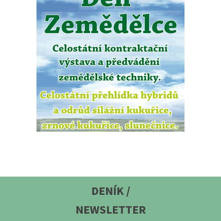
DENÍK /
NEWSLETTER