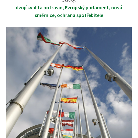
dvojí kvalita potravin
,
Evropský parlament
,
nová
směrnice
,
ochrana spotřebitele