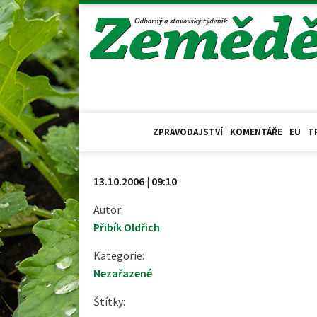
ZPRAVODAJSTVÍ
KOMENTÁŘE
EU
T
13.10.2006 | 09:10
Autor:
Přibík Oldřich
Kategorie:
Nezařazené
Štítky: