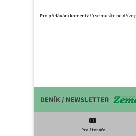
Pro přidávání komentářů se musíte nejdříve
DENÍK / NEWSLETTER
Pro čtenáře