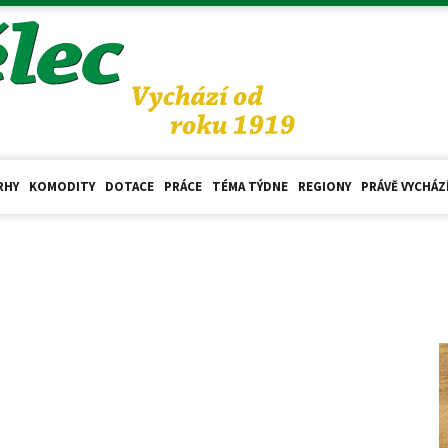
RHY
KOMODITY
DOTACE
PRÁCE
TÉMA TÝDNE
REGIONY
PRÁVĚ VYCHÁZ