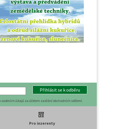
Přihlásit se k odběru
 osobních údajů za účelem zasílání obchodních sdělení.
Pro inzerenty