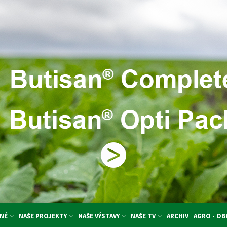
NÉ
NAŠE PROJEKTY
NAŠE VÝSTAVY
NAŠE TV
ARCHIV
AGRO - O