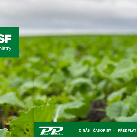
O NÁS
ČASOPISY
PŘEDPLAT