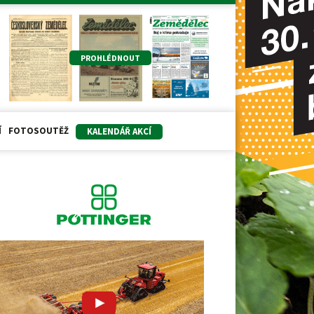
PROHLÉDNOUT
Í
FOTOSOUTĚŽ
KALENDÁŘ AKCÍ