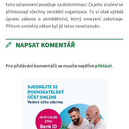
toto ustanovení považuje za diskriminaci. Za jeho zrušení se
přimlouvají všechny nevládní organizace. To si však vyžádá
úpravu zákona o zemědělství, který omezení zakotvuje.
Přitom zmíněný zákon byl již letos novelizován..
NAPSAT KOMENTÁŘ
Pro přidávání komentářů se musíte nejdříve
přihlásit
.