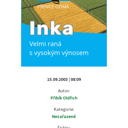
15.09.2003 | 08:09
Autor:
Přibík Oldřich
Kategorie:
Nezařazené
Štítky: