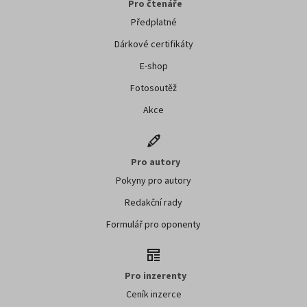
Pro čtenáře
Předplatné
Dárkové certifikáty
E-shop
Fotosoutěž
Akce
Pro autory
Pokyny pro autory
Redakční rady
Formulář pro oponenty
Pro inzerenty
Ceník inzerce