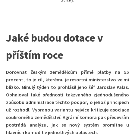
Jaké budou dotace v
příštím roce
Dorovnat českým zemědělcům přímé platby na 55
procent, to je cíl, kterému je resortní ministerstvo velmi
blízko. Minulý týden to prohlásil jeho šéf Jaroslav Palas.
Obhajoval také přednosti takzvaného zjednodušeného
způsobu administrace těchto podpor, o jehož principech
už rozhodl. Vybranou variantu nejvíce kritizuje asociace
soukromého zemědělství. Agrární komora pak především
postrádá analýzu, jak se nový systém promítne u
hlavních komodit v jednotlivých oblastech.