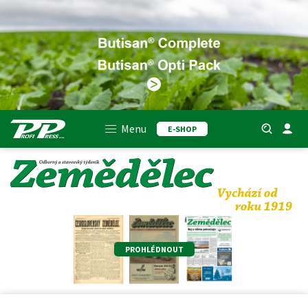
Menu
E-SHOP
PROHLÉDNOUT