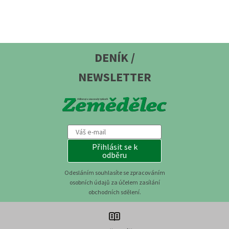
DENÍK /
NEWSLETTER
Přihlásit se k
odběru
Odesláním souhlasíte se zpracováním
osobních údajů za účelem zasílání
obchodních sdělení.