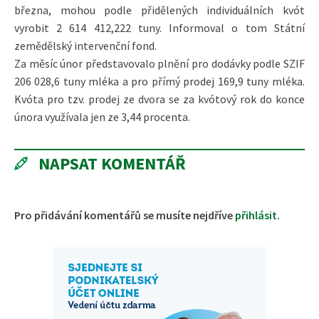
března, mohou podle přidělených individuálních kvót
vyrobit 2 614 412,222 tuny. Informoval o tom Státní
zemědělský intervenční fond.
Za měsíc únor představovalo plnění pro dodávky podle SZIF
206 028,6 tuny mléka a pro přímý prodej 169,9 tuny mléka.
Kvóta pro tzv. prodej ze dvora se za kvótový rok do konce
února využívala jen ze 3,44 procenta.
NAPSAT KOMENTÁŘ
Pro přidávání komentářů se musíte nejdříve
přihlásit
.