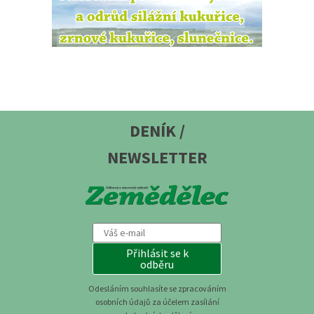
DENÍK /
NEWSLETTER
Přihlásit se k
odběru
Odesláním souhlasíte se zpracováním
osobních údajů za účelem zasílání