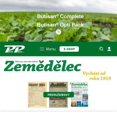
Menu
E-SHOP
PROHLÉDNOUT