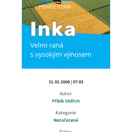
31.03.2006 | 07:03
Autor:
Přibík Oldřich
Kategorie:
Nezařazené
Štítky: