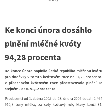
Ke konci února dosáhlo
plnění mléčné kvóty
94,28 procenta
Do konce února naplnila Česká republika mléčnou kvótu
pro dodávky v tomto kvótovém roce na 94,28 procenta.
V předchozím kvótovém roce představovalo plnění ke
stejnému datu 91,12 procenta.
Producenti od 1. dubna 2005 do 28. února 2006 dodali 2 464
910,7 tuny mléka, za celý kvótový rok, který končí 31.