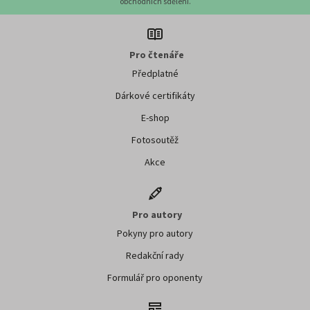
obchodních sdělení.
Pro čtenáře
Předplatné
Dárkové certifikáty
E-shop
Fotosoutěž
Akce
Pro autory
Pokyny pro autory
Redakční rady
Formulář pro oponenty