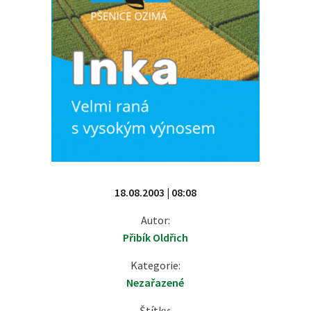
18.08.2003 | 08:08
Autor:
Přibík Oldřich
Kategorie:
Nezařazené
Štítky: