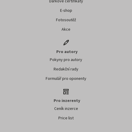
Dárkové certifikáty
E-shop
Fotosoutěž
Akce
Pro autory
Pokyny pro autory
Redakční rady
Formulář pro oponenty
Pro inzerenty
Ceník inzerce
Price list