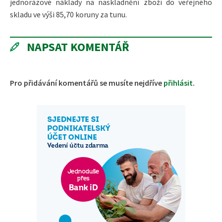
jednorázové náklady na naskladnění zboží do veřejného
skladu ve výši 85,70 koruny za tunu.
NAPSAT KOMENTÁŘ
Pro přidávání komentářů se musíte nejdříve
přihlásit
.