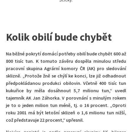
Kolik obilí bude chybět
Na běžné pokrytí domácí potřeby obilí bude chybět 600 až
800 tisíc tun. K tomuto závěru dospěla minulou středu
pracovní skupina Agrární komory ČR (AK) pro sledování
sklizně. „Protože žně se chýlí ke konci, lze již odhadnout
předpokládanou produkci obilovin. Včetně 400 tisíc tun
kukuřice by měla dosáhnout 5,7 milionu tun,“ uvedl
tajemník AK Jan Záhorka. V porovnání s minulým rokem
je to o jeden milion tun méně, tj. o 16 procent. „Oproti
roku 2001 má být letošní sklizeň o 1,6 milionu tun nižší,
což představuje 22 procent,“ upřesnil.
Nejvíce napjatá je podle pracovní skupiny AK bilance