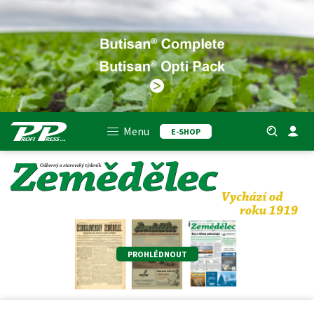
Menu
E-SHOP
PROHLÉDNOUT