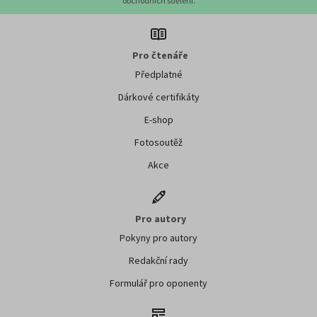
obchodních sdělení.
Pro čtenáře
Předplatné
Dárkové certifikáty
E-shop
Fotosoutěž
Akce
Pro autory
Pokyny pro autory
Redakční rady
Formulář pro oponenty