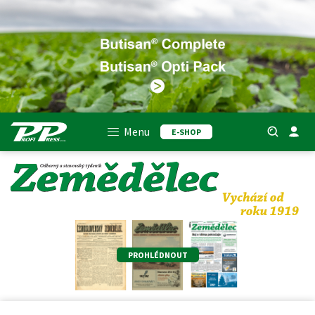
Menu
E-SHOP
PROHLÉDNOUT