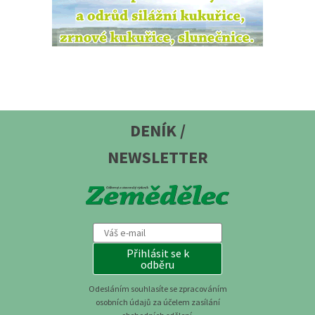
DENÍK /
NEWSLETTER
Přihlásit se k
odběru
Odesláním souhlasíte se zpracováním
osobních údajů za účelem zasílání