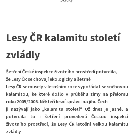
Lesy ČR kalamitu století
zvládly
Šetření České inspekce životního prostředí potvrdila,
že Lesy ČR se chovají ekologicky a šetrně
Lesy ČR se musely v letošním roce vypořádat se sněhovou
kalamitou, ke které došlo v průběhu zimy na přelomu
roku 2005/2006. Někteří lesní správci na jihu Čech
ji nazývají jako „kalamita století“. Už dnes je jasné, a
potvrdila to i šetření provedená Českou inspekcí
životního prostředí, že Lesy ČR letošní velkou kalamitu
zvládly