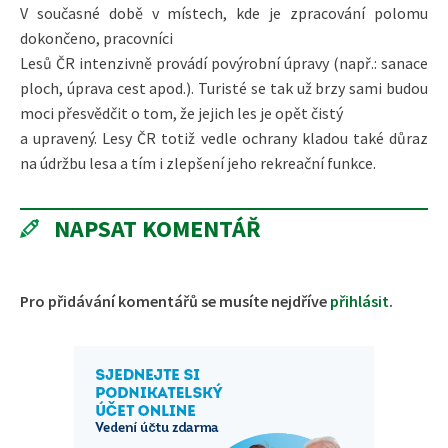
V současné době v místech, kde je zpracování polomu
dokončeno, pracovníci
Lesů ČR intenzivně provádí povýrobní úpravy (např.: sanace
ploch, úprava cest apod.). Turisté se tak už brzy sami budou
moci přesvědčit o tom, že jejich les je opět čistý
a upravený. Lesy ČR totiž vedle ochrany kladou také důraz
na údržbu lesa a tím i zlepšení jeho rekreační funkce.
NAPSAT KOMENTÁŘ
Pro přidávání komentářů se musíte nejdříve
přihlásit
.