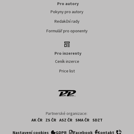
Pro autory
Pokyny pro autory
Redakční rady
Formulář pro oponenty
Pro inzerenty
Ceník inzerce
Price list
Partnerské organizace:
AK ČR
ZS ČR
ASZ ČR
SMA ČR
SDZT
Nastavení cookies
GDPR
Facebook
Kontakt