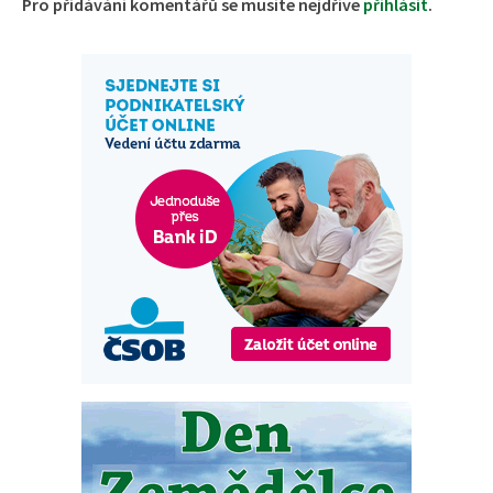
Pro přidávání komentářů se musíte nejdříve
přihlásit
.