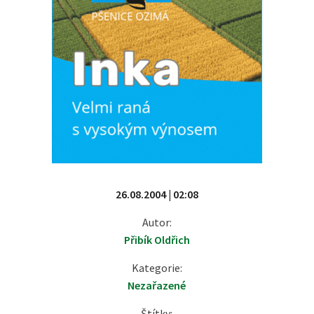
26.08.2004 | 02:08
Autor:
Přibík Oldřich
Kategorie:
Nezařazené
Štítky: