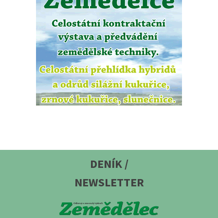
DENÍK /
NEWSLETTER