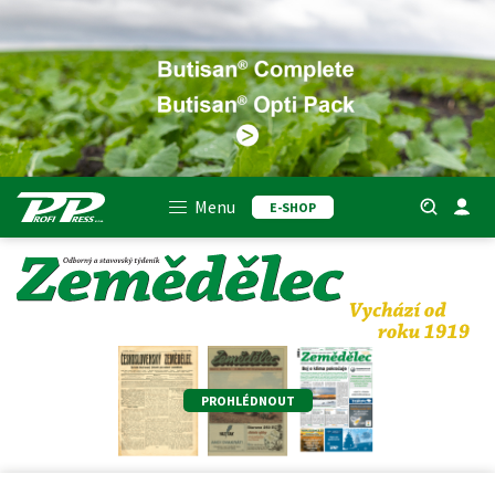
Menu
E-SHOP
PROHLÉDNOUT