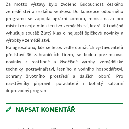
Za motto výstavy bylo zvoleno Budoucnost českého
zemědělství a českého venkova. Do koncepce odborného
programu se zapojila agrární komora, ministerstvo pro
místní rozvoj a ministerstvo zemědělství, které již tradičně
vyhlašuje soutěž Zlatý klas o nejlepší špičkové novinky a
výrobky v zemědělství.
Na agrosalonu, kde se letos vedle domácích vystavovatelů
představí 36 zahraničních firem, se budou prezentovat
novinky z rostlinné a živočišné výroby, zemědělské
techniky, potravinářství, lesního a vodního hospodářství,
ochrany životního prostředí a dalších oborů. Pro
návštěvníky připravili pořadatelé i bohatý kulturní
doprovodný program.
NAPSAT KOMENTÁŘ