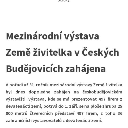
Mezinárodní výstava
Země živitelka v Českých
Budějovicích zahájena
V pořadí už 31. ročník mezinárodní výstavy Země živitelka
byl dnes dopoledne zahájen na českobudějovickém
výstavišti. Výstava, kde se má prezentovat 497 firem z
devatenácti zemí, potrvá do 1. září. se na ploše zhruba 25
000 metrů čtverečních představí 497 firem, z toho 36
zahraničních vystavovatelů z devatenácti zemí.