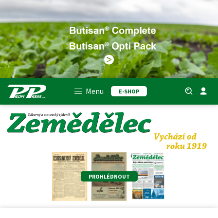
Menu
E-SHOP
PROHLÉDNOUT