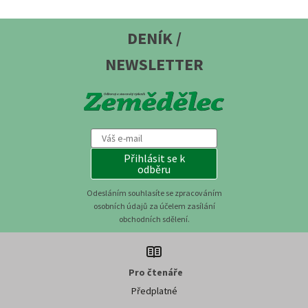
DENÍK /
NEWSLETTER
Přihlásit se k
odběru
Odesláním souhlasíte se zpracováním
osobních údajů za účelem zasílání
obchodních sdělení.
Pro čtenáře
Předplatné