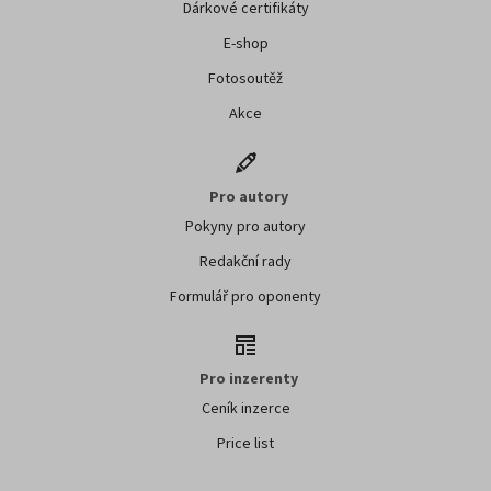
Dárkové certifikáty
E-shop
Fotosoutěž
Akce
Pro autory
Pokyny pro autory
Redakční rady
Formulář pro oponenty
Pro inzerenty
Ceník inzerce
Price list