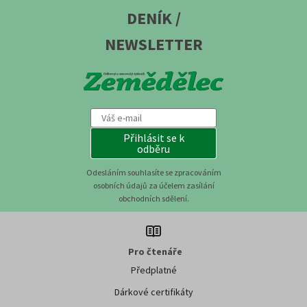
DENÍK /
NEWSLETTER
Přihlásit se k
odběru
Odesláním souhlasíte se zpracováním
osobních údajů za účelem zasílání
obchodních sdělení.
Pro čtenáře
Předplatné
Dárkové certifikáty