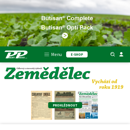
Menu
E-SHOP
PROHLÉDNOUT