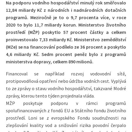
Na podporu vodního hospodářství minulý rok směřovalo
12,84 miliardy Kč z národních i nadnárodních dotačních
programů. Meziročně je to o 9,7 procenta více, v roce
2020 to bylo 11,7 miliardy korun. Ministerstvo životního
prostředí (MŽP) poskytlo 57 procent částky a celkem
proinvestovalo 7,33 miliardy Kč. Ministerstvo zemědělství
(MZe) se na financování podílelo ze 36 procent a poskytlo
4,6 miliardy Kč. Sedm procent peněz bylo z programů
ministerstva dopravy, celkem 890 milionů.
Financoval se například rozvoj vodovodní sítě,
protipovodňová opatření nebo údržba vodních cest. Vyplývá
to ze zprávy o stavu vodního hospodářství, takzvané Modré
zprávy, kterou tento týden projednala vláda.
MŽP poskytuje podporu v rámci programů
spolufinancovaných z fondů EU a Státního fondu životního
prostředí. Loni se z evropského Fondu soudružnosti na
zlepšování kvality vod a snižování rizika povodní čerpalo