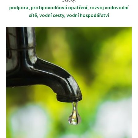
podpora
,
protipovodňová opatření
,
rozvoj vodovodní
sítě
,
vodní cesty
,
vodní hospodářství