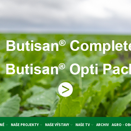
NÉ
NAŠE PROJEKTY
NAŠE VÝSTAVY
NAŠE TV
ARCHIV
AGRO - O