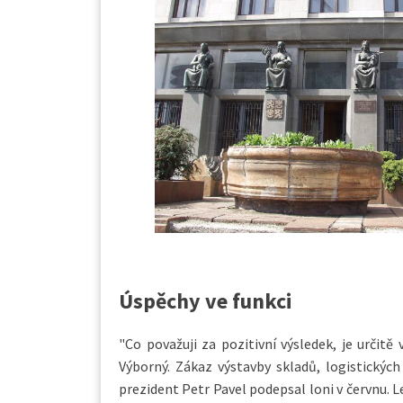
Úspěchy ve funkci
"Co považuji za pozitivní výsledek, je určitě 
Výborný. Zákaz výstavby skladů, logistickýc
prezident Petr Pavel podepsal loni v červnu. 