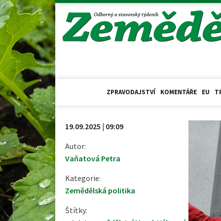
ZPRAVODAJSTVÍ
KOMENTÁŘE
EU
T
19.09.2025 | 09:09
Autor:
Vaňatová Petra
Kategorie:
Zemědělská politika
Štítky: