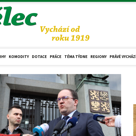
RHY
KOMODITY
DOTACE
PRÁCE
TÉMA TÝDNE
REGIONY
PRÁVĚ VYCHÁZ