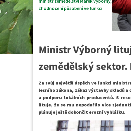
ministr zemědělství Marek Výborný
,
zhodnocení působení ve funkci
Ministr Výborný lituj
zemědělský sektor. K
Za svůj největší úspěch ve funkci minist
lesního zákona, zákaz výstavby skladů a 
a podporu lokálních producentů. S reso
lituje, že se mu nepodařilo více sjednot
plánuje ještě dokončit erozní vyhlášku.