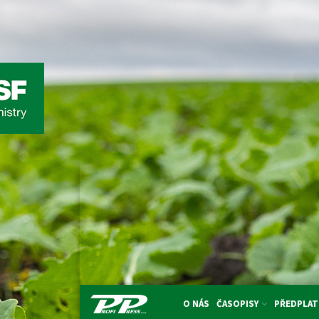
O NÁS
ČASOPISY
PŘEDPLAT