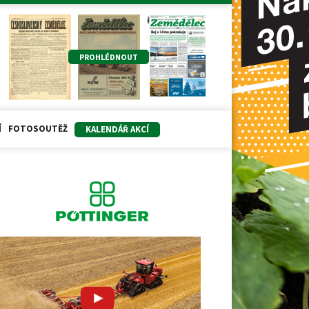
PROHLÉDNOUT
Í
FOTOSOUTĚŽ
KALENDÁŘ AKCÍ