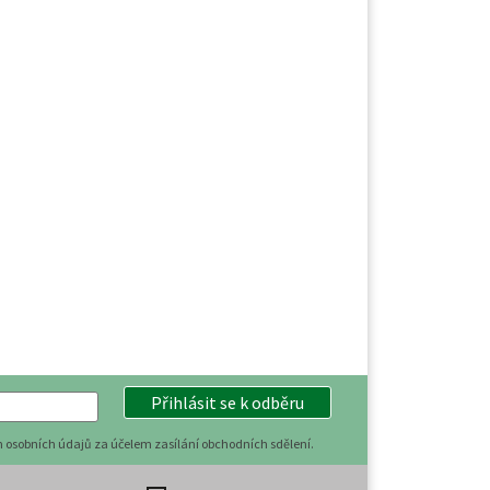
Přihlásit se k odběru
 osobních údajů za účelem zasílání obchodních sdělení.