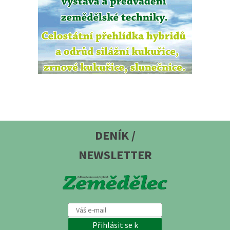
DENÍK /
NEWSLETTER
Přihlásit se k