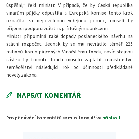
úspěšní,“ řekl ministr. V případě, že by Česká republika
vinařům půjčky odpustila a Evropská komise tento krok
označila za nepovolenou veřejnou pomoc, museli by
příjemci podporu vrátit i s příslušnými sankcemi.
Ministr připomíná také dopady poslaneckého návrhu na
státní rozpočet. Jednak by se mu nevrátilo téměř 225
milionů korun půjčených Vinařskému fondu, navíc stejnou
částku by tomuto fondu muselo zaplatit ministerstvo
zemědělství následující rok po účinnosti předkládané
novely zákona.
NAPSAT KOMENTÁŘ
Pro přidávání komentářů se musíte nejdříve
přihlásit
.