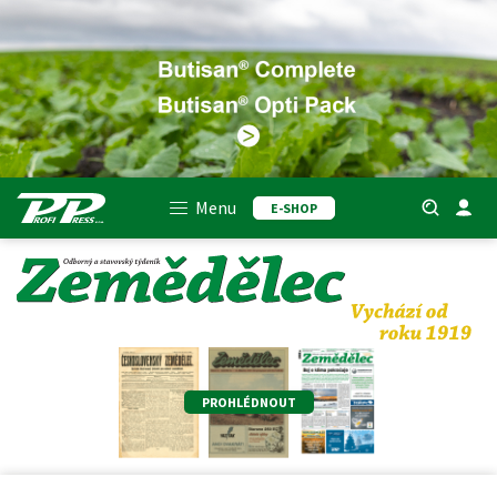
Menu
E-SHOP
PROHLÉDNOUT