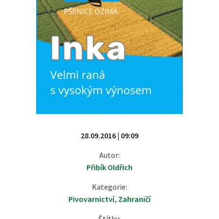
28.09.2016 | 09:09
Autor:
Přibík Oldřich
Kategorie:
Pivovarnictví
,
Zahraničí
Štítky: