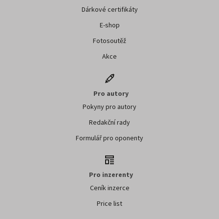
Dárkové certifikáty
E-shop
Fotosoutěž
Akce
Pro autory
Pokyny pro autory
Redakční rady
Formulář pro oponenty
Pro inzerenty
Ceník inzerce
Price list