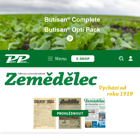
Menu
E-SHOP
PROHLÉDNOUT