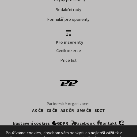
Redakční rady
Formulář pro oponenty
Pro inzerenty
Ceník inzerce
Price list
Partnerské organizace:
AK ČR
ZS ČR
ASZ ČR
SMA ČR
SDZT
Nastavení cookies
GDPR
Facebook
Kontakt
Používáme cookies, abychom vám poskytli co nejlepší zážitek z