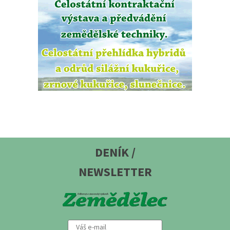
DENÍK /
NEWSLETTER