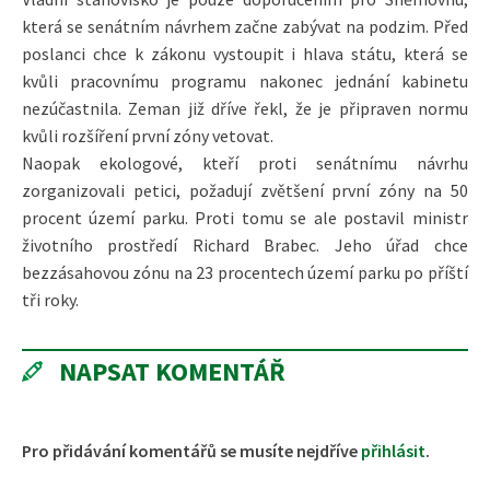
která se senátním návrhem začne zabývat na podzim. Před
poslanci chce k zákonu vystoupit i hlava státu, která se
kvůli pracovnímu programu nakonec jednání kabinetu
nezúčastnila. Zeman již dříve řekl, že je připraven normu
kvůli rozšíření první zóny vetovat.
Naopak ekologové, kteří proti senátnímu návrhu
zorganizovali petici, požadují zvětšení první zóny na 50
procent území parku. Proti tomu se ale postavil ministr
životního prostředí Richard Brabec. Jeho úřad chce
bezzásahovou zónu na 23 procentech území parku po příští
tři roky.
NAPSAT KOMENTÁŘ
Pro přidávání komentářů se musíte nejdříve
přihlásit
.