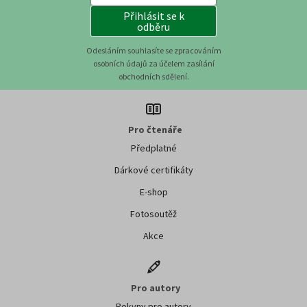
Přihlásit se k
odběru
Odesláním souhlasíte se zpracováním
osobních údajů za účelem zasílání
obchodních sdělení.
Pro čtenáře
Předplatné
Dárkové certifikáty
E-shop
Fotosoutěž
Akce
Pro autory
Pokyny pro autory