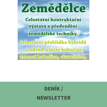
DENÍK /
NEWSLETTER