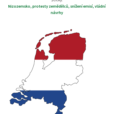
Nizozemsko
,
protesty zemědělců
,
snížení emisí
,
vládní
návrhy