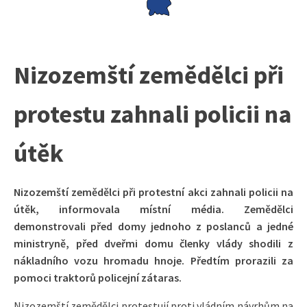
Nizozemští zemědělci při
protestu zahnali policii na
útěk
Nizozemští zemědělci při protestní akci zahnali policii na
útěk, informovala místní média. Zemědělci
demonstrovali před domy jednoho z poslanců a jedné
ministryně, před dveřmi domu členky vlády shodili z
nákladního vozu hromadu hnoje. Předtím prorazili za
pomoci traktorů policejní zátaras.
Nizozemští zemědělci protestují proti vládním návrhům na