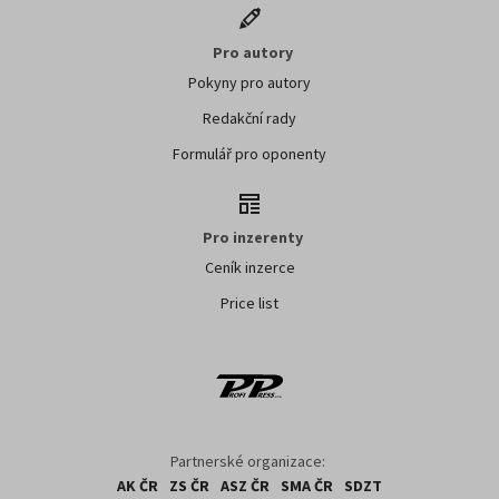
Pro autory
Pokyny pro autory
Redakční rady
Formulář pro oponenty
Pro inzerenty
Ceník inzerce
Price list
Partnerské organizace:
AK ČR
ZS ČR
ASZ ČR
SMA ČR
SDZT