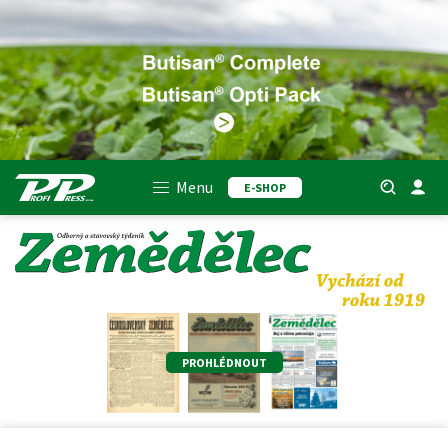
Menu
E-SHOP
PROHLÉDNOUT