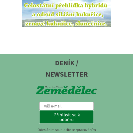
DENÍK /
NEWSLETTER
Přihlásit se k
odběru
Odesláním souhlasíte se zpracováním