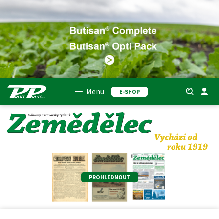
Menu
E-SHOP
PROHLÉDNOUT