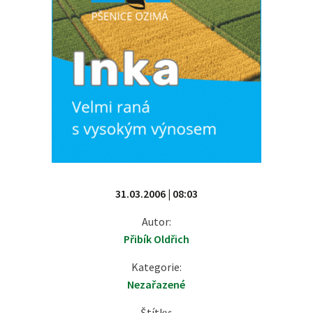
31.03.2006 | 08:03
Autor:
Přibík Oldřich
Kategorie:
Nezařazené
Štítky: