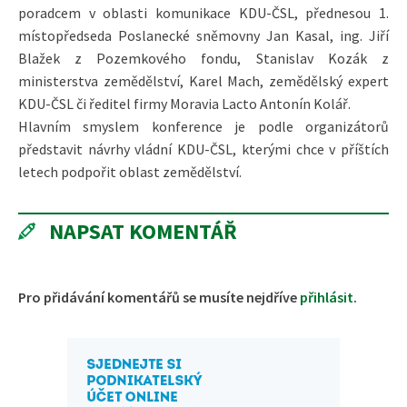
poradcem v oblasti komunikace KDU-ČSL, přednesou 1.
místopředseda Poslanecké sněmovny Jan Kasal, ing. Jiří
Blažek z Pozemkového fondu, Stanislav Kozák z
ministerstva zemědělství, Karel Mach, zemědělský expert
KDU-ČSL či ředitel firmy Moravia Lacto Antonín Kolář.
Hlavním smyslem konference je podle organizátorů
představit návrhy vládní KDU-ČSL, kterými chce v příštích
letech podpořit oblast zemědělství.
NAPSAT KOMENTÁŘ
Pro přidávání komentářů se musíte nejdříve
přihlásit
.