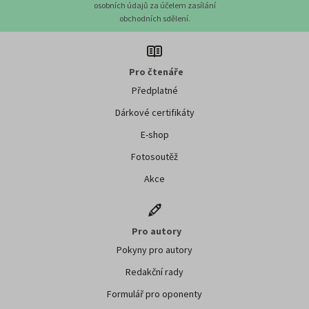
osobních údajů za účelem zasílání
obchodních sdělení.
Pro čtenáře
Předplatné
Dárkové certifikáty
E-shop
Fotosoutěž
Akce
Pro autory
Pokyny pro autory
Redakční rady
Formulář pro oponenty