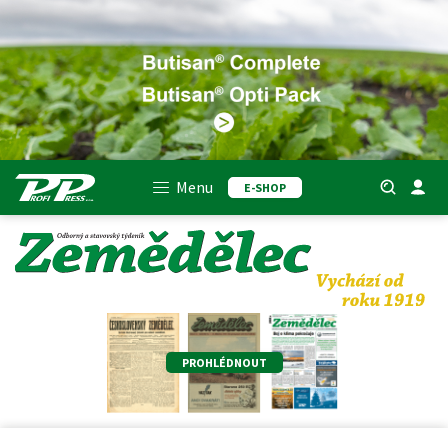
Menu
E-SHOP
PROHLÉDNOUT