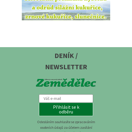
DENÍK /
NEWSLETTER
Přihlásit se k
odběru
Odesláním souhlasíte se zpracováním
osobních údajů za účelem zasílání