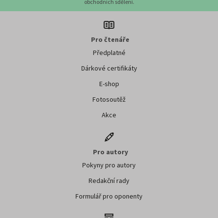
obchodních sdělení.
Pro čtenáře
Předplatné
Dárkové certifikáty
E-shop
Fotosoutěž
Akce
Pro autory
Pokyny pro autory
Redakční rady
Formulář pro oponenty