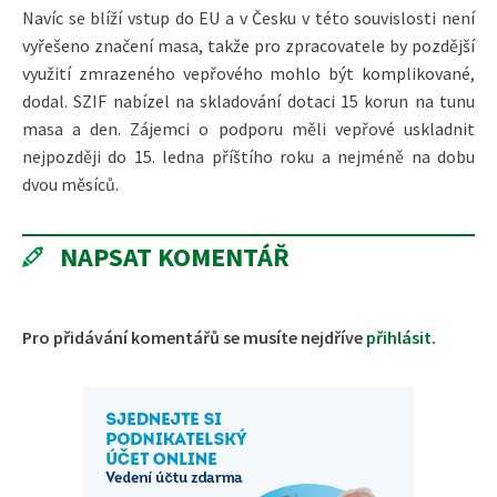
Navíc se blíží vstup do EU a v Česku v této souvislosti není
vyřešeno značení masa, takže pro zpracovatele by pozdější
využití zmrazeného vepřového mohlo být komplikované,
dodal. SZIF nabízel na skladování dotaci 15 korun na tunu
masa a den. Zájemci o podporu měli vepřové uskladnit
nejpozději do 15. ledna příštího roku a nejméně na dobu
dvou měsíců.
NAPSAT KOMENTÁŘ
Pro přidávání komentářů se musíte nejdříve
přihlásit
.