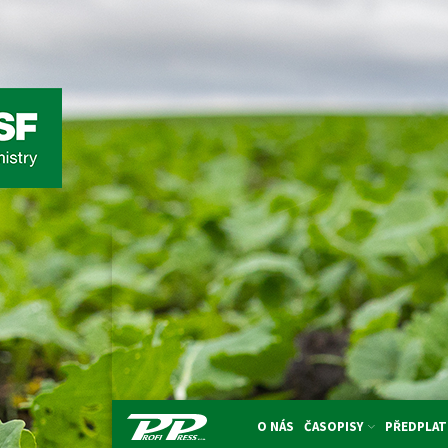
O NÁS
ČASOPISY
PŘEDPLAT