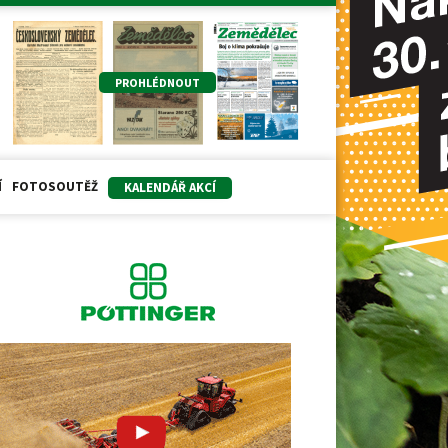
PROHLÉDNOUT
Í
FOTOSOUTĚŽ
KALENDÁŘ AKCÍ