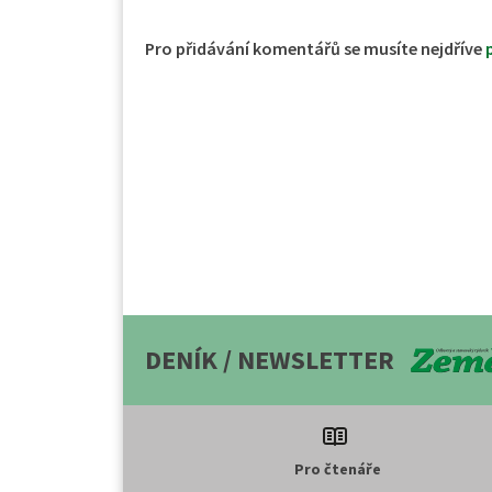
Pro přidávání komentářů se musíte nejdříve
DENÍK / NEWSLETTER
Pro čtenáře