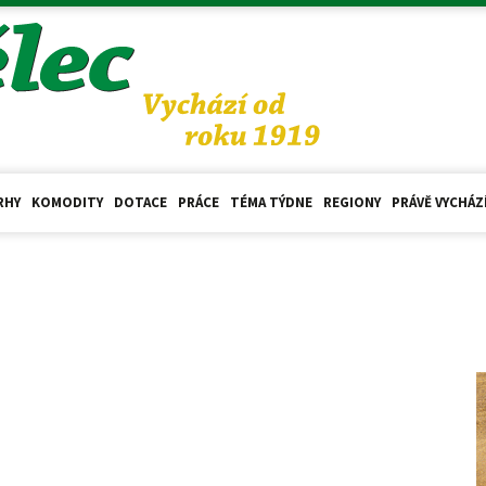
RHY
KOMODITY
DOTACE
PRÁCE
TÉMA TÝDNE
REGIONY
PRÁVĚ VYCHÁZ