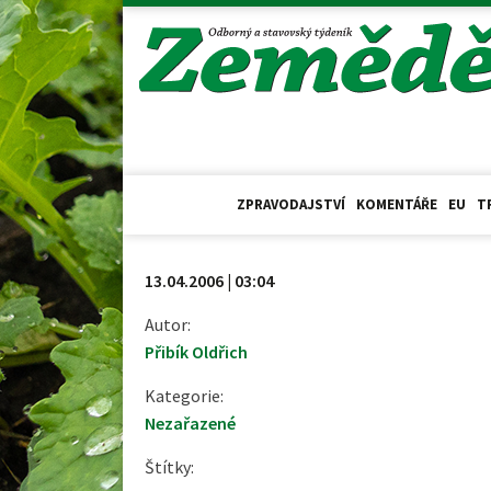
ZPRAVODAJSTVÍ
KOMENTÁŘE
EU
T
13.04.2006 | 03:04
Autor:
Přibík Oldřich
Kategorie:
Nezařazené
Štítky: