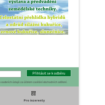
Přihlásit se k odběru
 osobních údajů za účelem zasílání obchodních sdělení.
Pro inzerenty