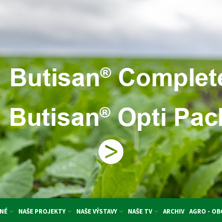
NÉ
NAŠE PROJEKTY
NAŠE VÝSTAVY
NAŠE TV
ARCHIV
AGRO - O