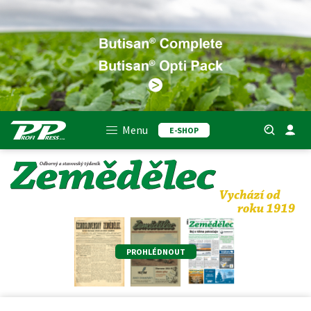
Menu
E-SHOP
PROHLÉDNOUT