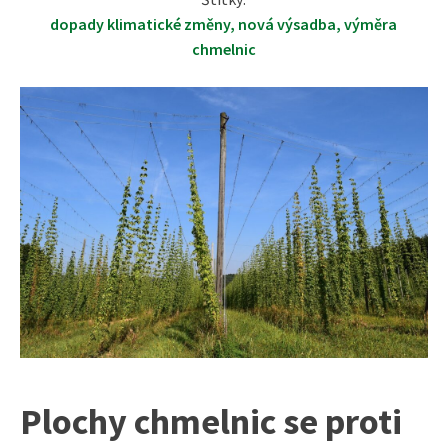
dopady klimatické změny
,
nová výsadba
,
výměra
chmelnic
Plochy chmelnic se proti