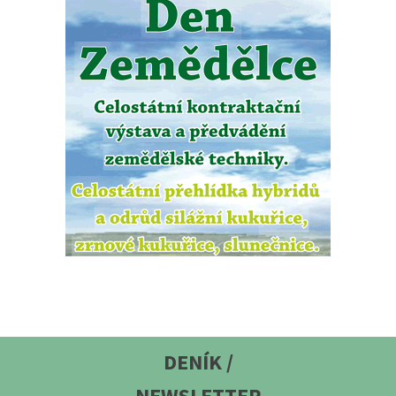
DENÍK /
NEWSLETTER