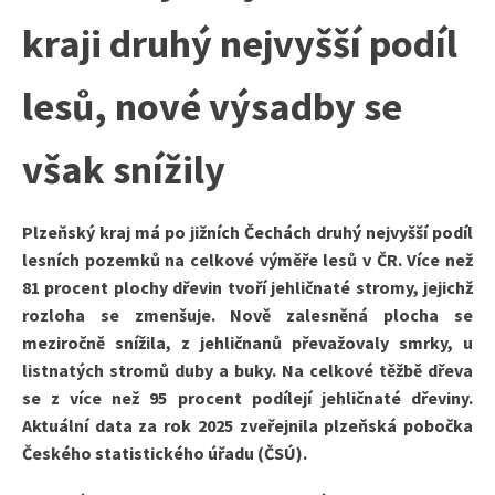
kraji druhý nejvyšší podíl
lesů, nové výsadby se
však snížily
Plzeňský kraj má po jižních Čechách druhý nejvyšší podíl
lesních pozemků na celkové výměře lesů v ČR. Více než
81 procent plochy dřevin tvoří jehličnaté stromy, jejichž
rozloha se zmenšuje. Nově zalesněná plocha se
meziročně snížila, z jehličnanů převažovaly smrky, u
listnatých stromů duby a buky. Na celkové těžbě dřeva
se z více než 95 procent podílejí jehličnaté dřeviny.
Aktuální data za rok 2025 zveřejnila plzeňská pobočka
Českého statistického úřadu (ČSÚ).