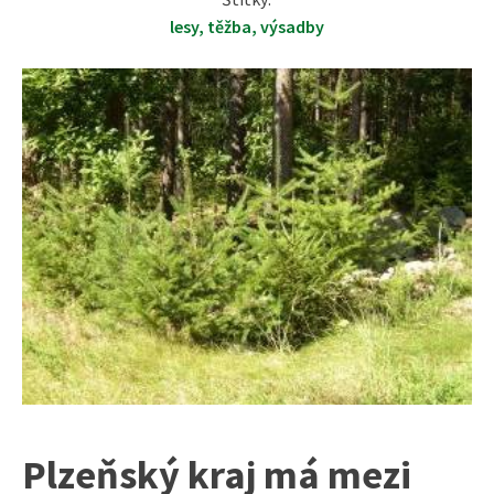
lesy
,
těžba
,
výsadby
Plzeňský kraj má mezi