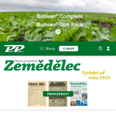
Menu
E-SHOP
PROHLÉDNOUT