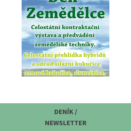
DENÍK /
NEWSLETTER