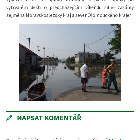
vytrvalém dešti o předcházejícím víkendu silně zasáhly
zejména Moravskoslezský kraj a sever Olomouckého kraje.*
NAPSAT KOMENTÁŘ