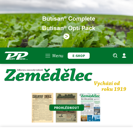
Menu
E-SHOP
PROHLÉDNOUT