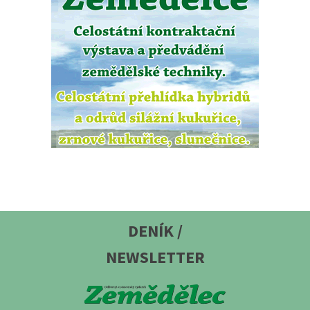
DENÍK /
NEWSLETTER