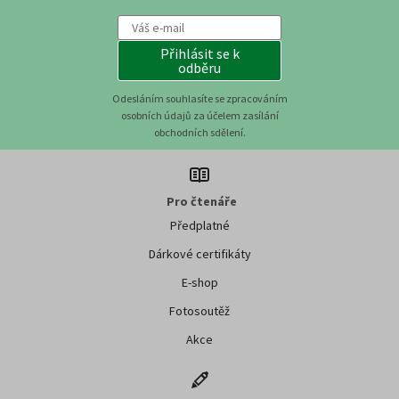
Přihlásit se k
odběru
Odesláním souhlasíte se zpracováním
osobních údajů za účelem zasílání
obchodních sdělení.
Pro čtenáře
Předplatné
Dárkové certifikáty
E-shop
Fotosoutěž
Akce