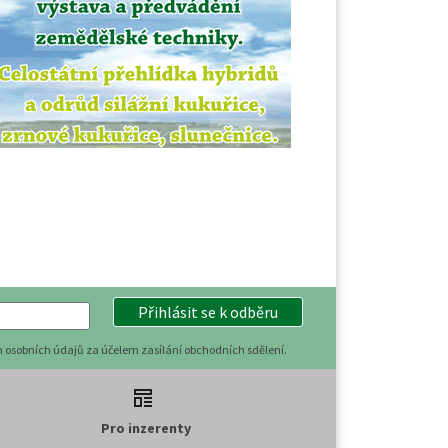
Přihlásit se k odběru
 osobních údajů za účelem zasílání obchodních sdělení.
Pro inzerenty