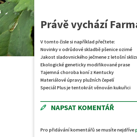
Právě vychází Farm
V tomto čisle si například přečtete:
Novinky v odrůdové skladbě pšenice ozimé
Jakost sladovnického ječmene z letošní skliz
Ekologické geneticky modifikované prase
Tajemná choroba koní z Kentucky
Materiálové úpravy plužních čepelí
Speciál Plus je tentokrát věnován kukuřici
NAPSAT KOMENTÁŘ
Pro přidávání komentářů se musíte nejdříve