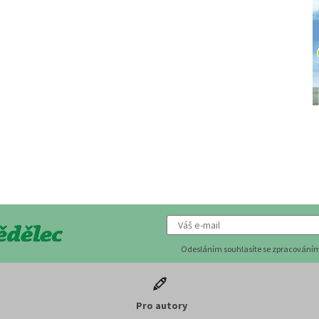
Odesláním souhlasíte se zpracováním
Pro autory