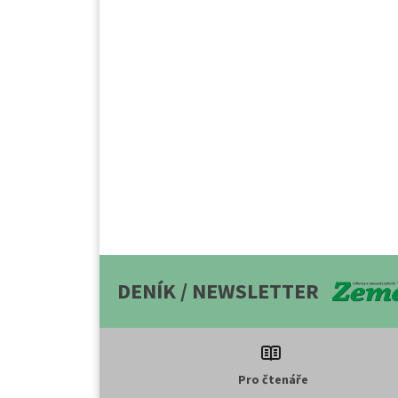
DENÍK / NEWSLETTER
Pro čtenáře