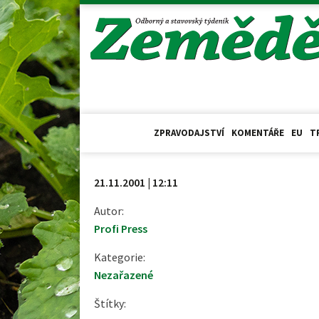
ZPRAVODAJSTVÍ
KOMENTÁŘE
EU
T
21.11.2001 | 12:11
Autor:
Profi Press
Kategorie:
Nezařazené
Štítky: