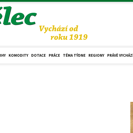
RHY
KOMODITY
DOTACE
PRÁCE
TÉMA TÝDNE
REGIONY
PRÁVĚ VYCHÁZ