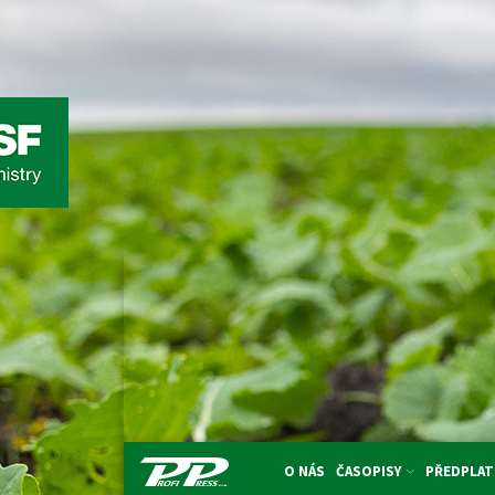
O NÁS
ČASOPISY
PŘEDPLAT