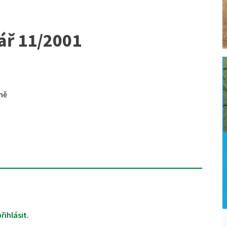
ář 11/2001
ně
přihlásit
.