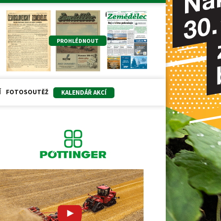
PROHLÉDNOUT
Í
FOTOSOUTĚŽ
KALENDÁŘ AKCÍ