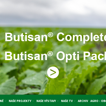
NÉ
NAŠE PROJEKTY
NAŠE VÝSTAVY
NAŠE TV
ARCHIV
AGRO - O